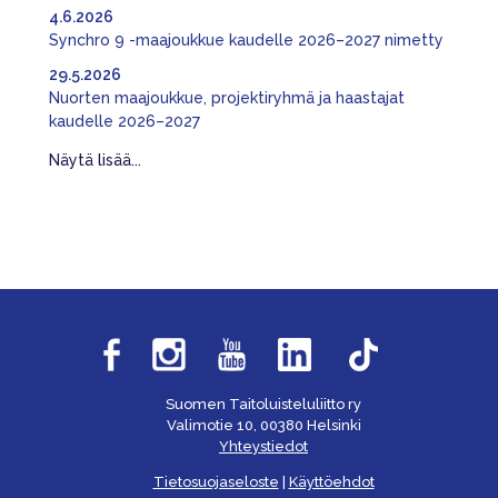
4.6.2026
Synchro 9 -maajoukkue kaudelle 2026–2027 nimetty
29.5.2026
Nuorten maajoukkue, projektiryhmä ja haastajat
kaudelle 2026–2027
Näytä lisää...
Suomen Taitoluisteluliitto ry
Valimotie 10, 00380 Helsinki
Yhteystiedot
Tietosuojaseloste
|
Käyttöehdot