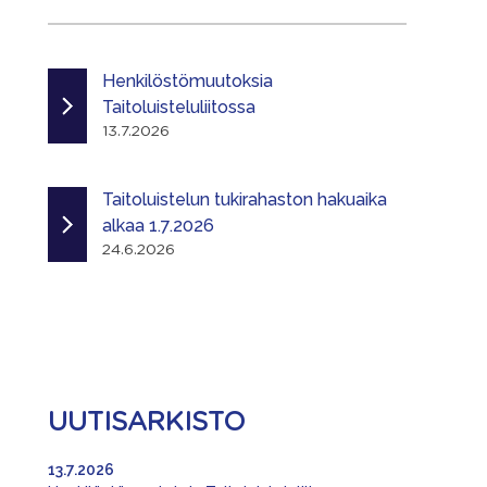
Henkilöstömuutoksia
Taitoluisteluliitossa
13.7.2026
Taitoluistelun tukirahaston hakuaika
alkaa 1.7.2026
24.6.2026
UUTISARKISTO
13.7.2026