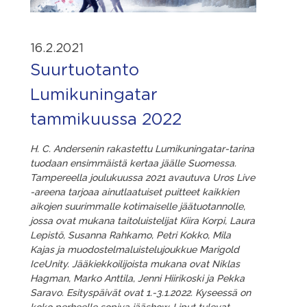
16.2.2021
Suurtuotanto
Lumikuningatar
tammikuussa 2022
H. C. Andersenin rakastettu Lumikuningatar-tarina
tuodaan ensimmäistä kertaa jäälle Suomessa.
Tampereella joulukuussa 2021 avautuva Uros Live
-areena tarjoaa ainutlaatuiset puitteet kaikkien
aikojen suurimmalle kotimaiselle jäätuotannolle,
jossa ovat mukana taitoluistelijat Kiira Korpi, Laura
Lepistö, Susanna Rahkamo, Petri Kokko, Mila
Kajas ja muodostelmaluistelujoukkue Marigold
IceUnity. Jääkiekkoilijoista mukana ovat Niklas
Hagman, Marko Anttila, Jenni Hiirikoski ja Pekka
Saravo. Esityspäivät ovat 1.-3.1.2022. Kyseessä on