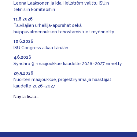
Leena Laaksonen ja Ida Hellström valittu ISU:n
teknisiin komiteoihin
11.6.2026
Talvilajien urheilija-apurahat sekä
huippuvalmennuksen tehostamistuet myönnetty
10.6.2026
ISU Congress alkaa tänään
4.6.2026
Synchro 9 -maajoukkue kaudelle 2026–2027 nimetty
29.5.2026
Nuorten maajoukkue, projektiryhmä ja haastajat
kaudelle 2026–2027
Näytä lisää...