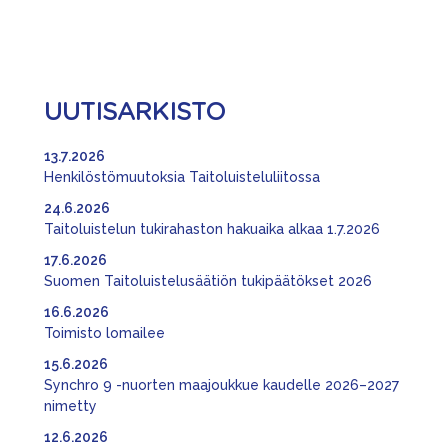
UUTISARKISTO
13.7.2026
Henkilöstömuutoksia Taitoluisteluliitossa
24.6.2026
Taitoluistelun tukirahaston hakuaika alkaa 1.7.2026
17.6.2026
Suomen Taitoluistelusäätiön tukipäätökset 2026
16.6.2026
Toimisto lomailee
15.6.2026
Synchro 9 -nuorten maajoukkue kaudelle 2026–2027
nimetty
12.6.2026