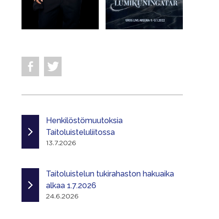
Henkilöstömuutoksia
Taitoluisteluliitossa
13.7.2026
Taitoluistelun tukirahaston hakuaika
alkaa 1.7.2026
24.6.2026