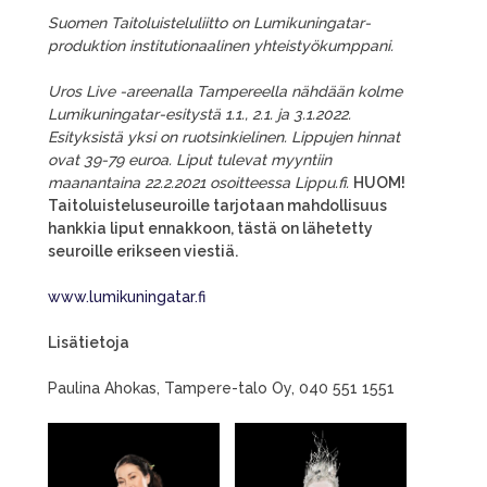
Suomen Taitoluisteluliitto on Lumikuningatar-
produktion institutionaalinen yhteistyökumppani.
Uros Live -areenalla Tampereella nähdään kolme
Lumikuningatar-esitystä 1.1., 2.1. ja 3.1.2022.
Esityksistä yksi on ruotsinkielinen. Lippujen hinnat
ovat 39-79 euroa. Liput tulevat myyntiin
maanantaina 22.2.2021 osoitteessa Lippu.fi.
HUOM!
Taitoluisteluseuroille tarjotaan mahdollisuus
hankkia liput ennakkoon, tästä on lähetetty
seuroille erikseen viestiä.
www.lumikuningatar.fi
Lisätietoja
Paulina Ahokas, Tampere-talo Oy, 040 551 1551