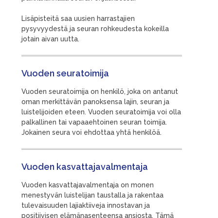
Lisäpisteitä saa uusien harrastajien
pysyvyydestä ja seuran rohkeudesta kokeilla
jotain aivan uutta.
Vuoden seuratoimija
Vuoden seuratoimija on henkilö, joka on antanut
oman merkittävän panoksensa lajin, seuran ja
luistelijoiden eteen. Vuoden seuratoimija voi olla
palkallinen tai vapaaehtoinen seuran toimija.
Jokainen seura voi ehdottaa yhtä henkilöä.
Vuoden kasvattajavalmentaja
Vuoden kasvattajavalmentaja on monen
menestyvän luistelijan taustalla ja rakentaa
tulevaisuuden lajiaktiiveja innostavan ja
positiivisen elämänasenteensa ansiosta. Tämä