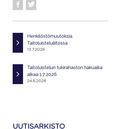
Henkilöstömuutoksia
Taitoluisteluliitossa
13.7.2026
Taitoluistelun tukirahaston hakuaika
alkaa 1.7.2026
24.6.2026
UUTISARKISTO