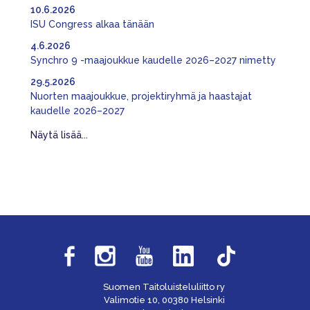
10.6.2026
ISU Congress alkaa tänään
4.6.2026
Synchro 9 -maajoukkue kaudelle 2026–2027 nimetty
29.5.2026
Nuorten maajoukkue, projektiryhmä ja haastajat
kaudelle 2026–2027
Näytä lisää...
Suomen Taitoluisteluliitto ry
Valimotie 10, 00380 Helsinki