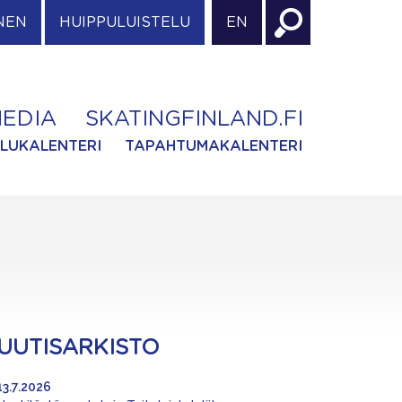
NEN
HUIPPULUISTELU
EN
EDIA
SKATINGFINLAND.FI
ILUKALENTERI
TAPAHTUMAKALENTERI
UUTISARKISTO
13.7.2026