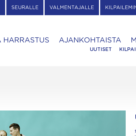
E
SEURALLE
VALMENTAJALLE
KILPAILEMI
A HARRASTUS
AJANKOHTAISTA
M
UUTISET
KILPA