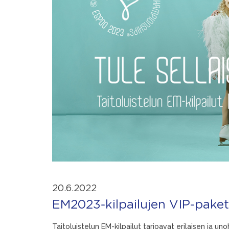
20.6.2022
EM2023-kilpailujen VIP-paket
Taitoluistelun EM-kilpailut tarjoavat erilaisen ja 