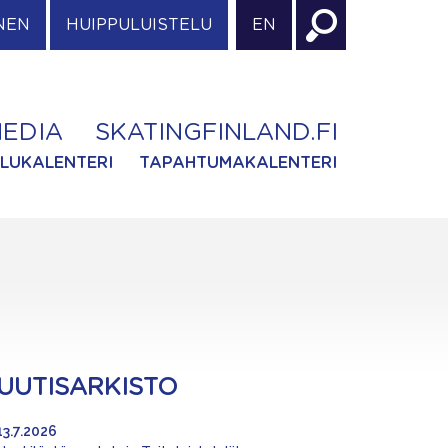
NEN
HUIPPULUISTELU
EN
EDIA
SKATINGFINLAND.FI
ILUKALENTERI
TAPAHTUMAKALENTERI
UUTISARKISTO
13.7.2026