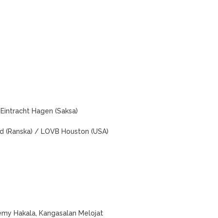
 Eintracht Hagen (Saksa)
oud (Ranska) / LOVB Houston (USA)
emy Hakala, Kangasalan Melojat