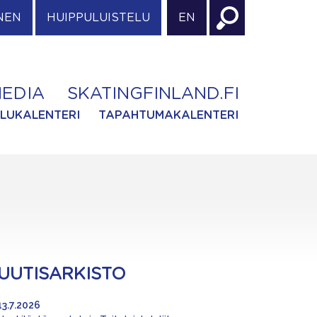
NEN
HUIPPULUISTELU
EN
EDIA
SKATINGFINLAND.FI
ILUKALENTERI
TAPAHTUMAKALENTERI
UUTISARKISTO
13.7.2026