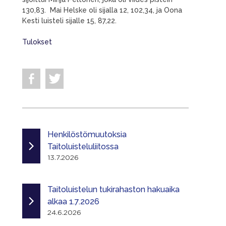
130,83. Mai Helske oli sijalla 12, 102,34, ja Oona
Kesti luisteli sijalle 15, 87,22.
Tulokset
Henkilöstömuutoksia
Taitoluisteluliitossa
13.7.2026
Taitoluistelun tukirahaston hakuaika
alkaa 1.7.2026
24.6.2026