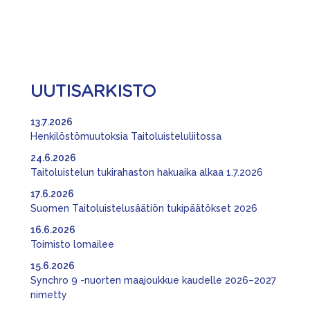
UUTISARKISTO
13.7.2026
Henkilöstömuutoksia Taitoluisteluliitossa
24.6.2026
Taitoluistelun tukirahaston hakuaika alkaa 1.7.2026
17.6.2026
Suomen Taitoluistelusäätiön tukipäätökset 2026
16.6.2026
Toimisto lomailee
15.6.2026
Synchro 9 -nuorten maajoukkue kaudelle 2026–2027
nimetty