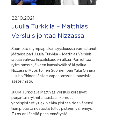
22.10.2021
Juulia Turkkila – Matthias
Versluis johtaa Nizzassa
Suomelle olympiapaikan syyskuussa varmistanut
jäätanssipari Juulia Turkkila – Matthias Versluis
jatkaa vahvaa kilpailukauden alkua. Pari johtaa
rytmitanssin jälkeen kansainvälistä kilpailua
Nizzassa. Myös toinen Suomen pari Yuka Orihara
– Juho Pirinen lähtee vapaatanssiin lupaavista
asetelmista.
Juulia Turkkila ja Matthias Versluis keräsivät
perjantain rytmitanssistaan komeat
yhteispisteet 71,43, vaikka pistesaldoa vähensi
liian pitkästä nostosta tullut pisteen vähennys.
Tulos on lähellä parin ennätystä.