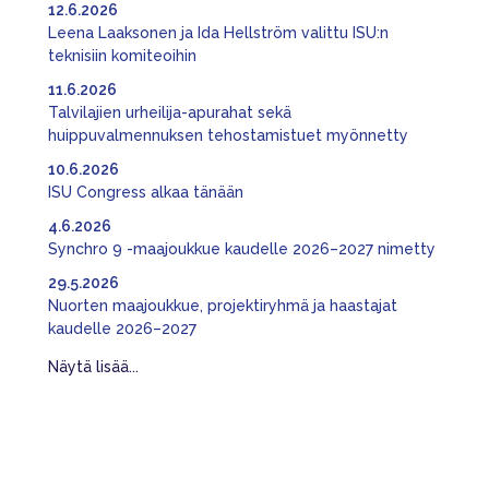
12.6.2026
Leena Laaksonen ja Ida Hellström valittu ISU:n
teknisiin komiteoihin
11.6.2026
Talvilajien urheilija-apurahat sekä
huippuvalmennuksen tehostamistuet myönnetty
10.6.2026
ISU Congress alkaa tänään
4.6.2026
Synchro 9 -maajoukkue kaudelle 2026–2027 nimetty
29.5.2026
Nuorten maajoukkue, projektiryhmä ja haastajat
kaudelle 2026–2027
Näytä lisää...