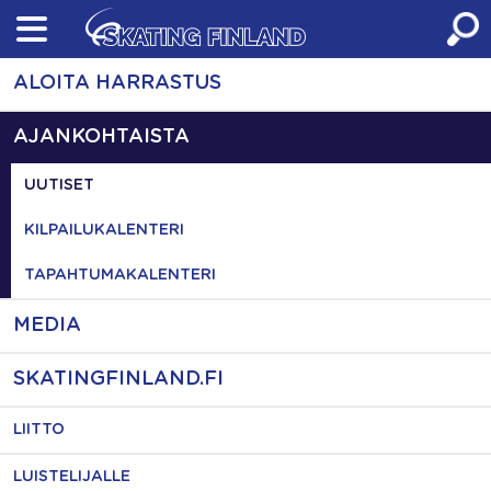
Skip
to
content
ALOITA HARRASTUS
AJANKOHTAISTA
UUTISET
KILPAILUKALENTERI
TAPAHTUMAKALENTERI
MEDIA
SKATINGFINLAND.FI
LIITTO
LUISTELIJALLE