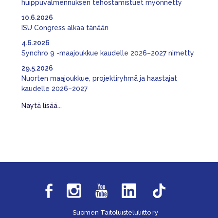
huippuvalmennuksen tehostamistuet myönnetty
10.6.2026
ISU Congress alkaa tänään
4.6.2026
Synchro 9 -maajoukkue kaudelle 2026–2027 nimetty
29.5.2026
Nuorten maajoukkue, projektiryhmä ja haastajat
kaudelle 2026–2027
Näytä lisää...
Suomen Taitoluisteluliitto ry