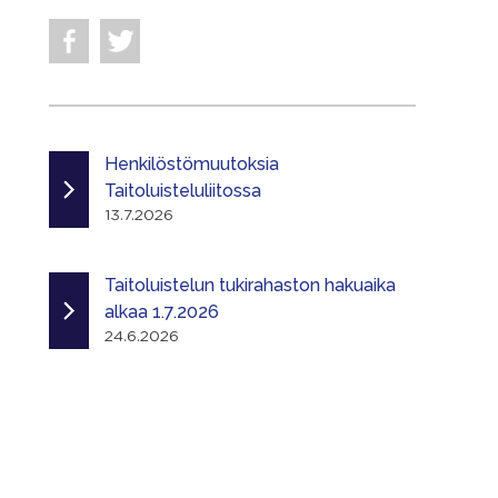
Henkilöstömuutoksia
Taitoluisteluliitossa
13.7.2026
Taitoluistelun tukirahaston hakuaika
alkaa 1.7.2026
24.6.2026