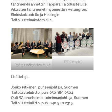
tähtimerkki annettiin Tappara Taitoluistelulle.
Aikuisten tähtimerkit myönnettiin Helsingfors
Skridskoklubb:lle ja Helsingin
Taitoluisteluakatemialle.
Tähtimerkit
Työryhmätyöskentelyä
Lisätietoja
Jouko Pitkänen, puheenjohtaja, Suomen
Taitoluisteluliitto, puh. 050 389 0504
Outi Wuorenheimo, toiminnanjohtaja, Suomen
Taitoluisteluliitto, puh. 040 940 2315