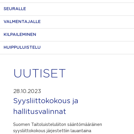
SEURALLE
VALMENTAJALLE
KILPAILEMINEN
HUIPPULUISTELU
UUTISET
28.10.2023
Syysliittokokous ja
hallitusvalinnat
Suomen Taitoluisteluliiton sääntömääräinen
syysliittokokous järjestettiin lauantaina