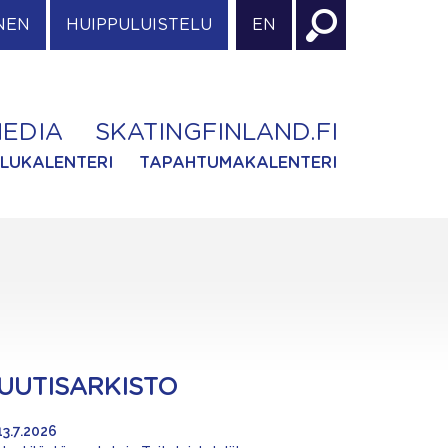
NEN
HUIPPULUISTELU
EN
EDIA
SKATINGFINLAND.FI
ILUKALENTERI
TAPAHTUMAKALENTERI
UUTISARKISTO
13.7.2026