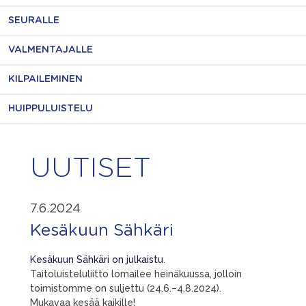
SEURALLE
VALMENTAJALLE
KILPAILEMINEN
HUIPPULUISTELU
UUTISET
7.6.2024
Kesäkuun Sähkäri
Kesäkuun Sähkäri on julkaistu
.
Taitoluisteluliitto lomailee heinäkuussa, jolloin
toimistomme on suljettu (24.6.–4.8.2024).
Mukavaa kesää kaikille!