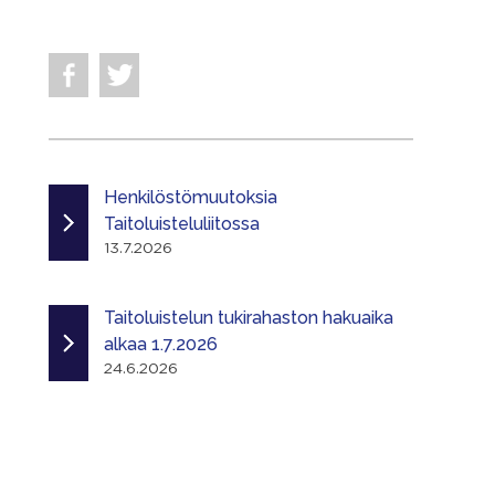
Henkilöstömuutoksia
Taitoluisteluliitossa
13.7.2026
Taitoluistelun tukirahaston hakuaika
alkaa 1.7.2026
24.6.2026