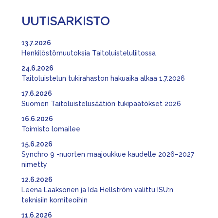
UUTISARKISTO
13.7.2026
Henkilöstömuutoksia Taitoluisteluliitossa
24.6.2026
Taitoluistelun tukirahaston hakuaika alkaa 1.7.2026
17.6.2026
Suomen Taitoluistelusäätiön tukipäätökset 2026
16.6.2026
Toimisto lomailee
15.6.2026
Synchro 9 -nuorten maajoukkue kaudelle 2026–2027
nimetty
12.6.2026
Leena Laaksonen ja Ida Hellström valittu ISU:n
teknisiin komiteoihin
11.6.2026