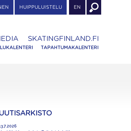
NEN
HUIPPULUISTELU
EN
EDIA
SKATINGFINLAND.FI
ILUKALENTERI
TAPAHTUMAKALENTERI
UUTISARKISTO
13.7.2026