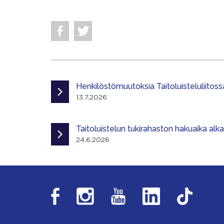
Henkilöstömuutoksia Taitoluisteluliitoss
13.7.2026
Taitoluistelun tukirahaston hakuaika alk
24.6.2026