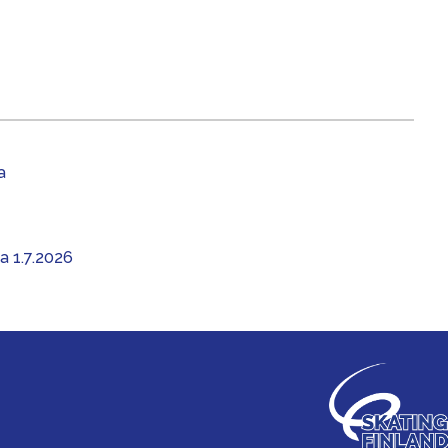
a
aa 1.7.2026