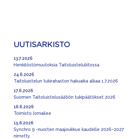
UUTISARKISTO
13.7.2026
Henkilöstömuutoksia Taitoluisteluliitossa
24.6.2026
Taitoluistelun tukirahaston hakuaika alkaa 1.7.2026
17.6.2026
Suomen Taitoluistelusäätiön tukipäätökset 2026
16.6.2026
Toimisto lomailee
15.6.2026
Synchro 9 -nuorten maajoukkue kaudelle 2026–2027
nimetty