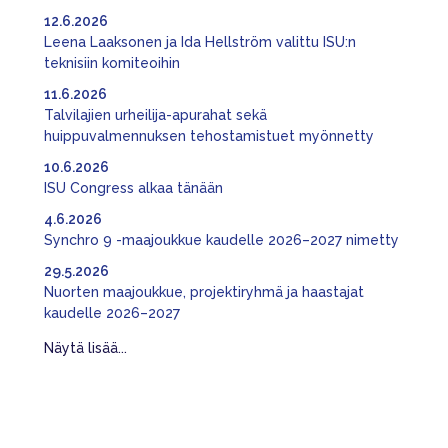
12.6.2026
Leena Laaksonen ja Ida Hellström valittu ISU:n
teknisiin komiteoihin
11.6.2026
Talvilajien urheilija-apurahat sekä
huippuvalmennuksen tehostamistuet myönnetty
10.6.2026
ISU Congress alkaa tänään
4.6.2026
Synchro 9 -maajoukkue kaudelle 2026–2027 nimetty
29.5.2026
Nuorten maajoukkue, projektiryhmä ja haastajat
kaudelle 2026–2027
Näytä lisää...