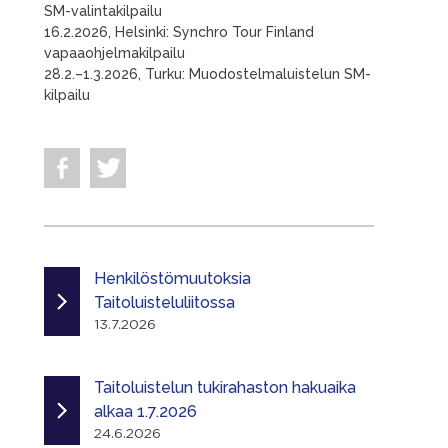
SM-valintakilpailu
16.2.2026, Helsinki: Synchro Tour Finland
vapaaohjelmakilpailu
28.2.–1.3.2026, Turku: Muodostelmaluistelun SM-
kilpailu
Henkilöstömuutoksia
Taitoluisteluliitossa
13.7.2026
Taitoluistelun tukirahaston hakuaika
alkaa 1.7.2026
24.6.2026