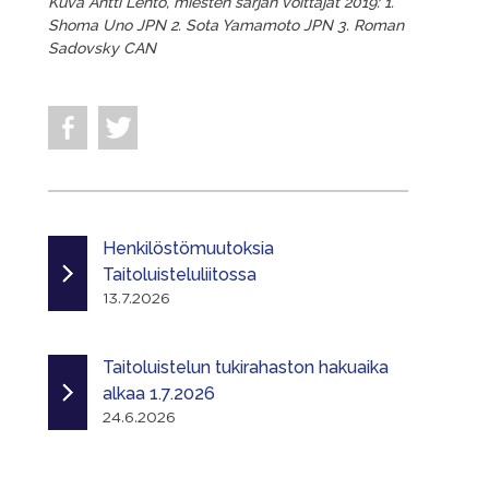
Kuva Antti Lehto, miesten sarjan voittajat 2019: 1.
Shoma Uno JPN 2. Sota Yamamoto JPN 3. Roman
Sadovsky CAN
Henkilöstömuutoksia
Taitoluisteluliitossa
13.7.2026
Taitoluistelun tukirahaston hakuaika
alkaa 1.7.2026
24.6.2026