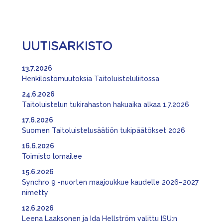
UUTISARKISTO
13.7.2026
Henkilöstömuutoksia Taitoluisteluliitossa
24.6.2026
Taitoluistelun tukirahaston hakuaika alkaa 1.7.2026
17.6.2026
Suomen Taitoluistelusäätiön tukipäätökset 2026
16.6.2026
Toimisto lomailee
15.6.2026
Synchro 9 -nuorten maajoukkue kaudelle 2026–2027
nimetty
12.6.2026
Leena Laaksonen ja Ida Hellström valittu ISU:n