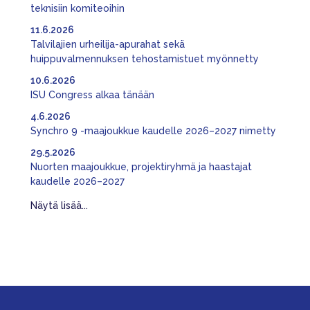
teknisiin komiteoihin
11.6.2026
Talvilajien urheilija-apurahat sekä
huippuvalmennuksen tehostamistuet myönnetty
10.6.2026
ISU Congress alkaa tänään
4.6.2026
Synchro 9 -maajoukkue kaudelle 2026–2027 nimetty
29.5.2026
Nuorten maajoukkue, projektiryhmä ja haastajat
kaudelle 2026–2027
Näytä lisää...