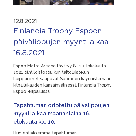
12.8.2021
Finlandia Trophy Espoon
päivälippujen myynti alkaa
16.8.2021
Espoo Metro Areena täyttyy 8.–10. lokakuuta
2021 tähtiloistosta, kun taitoluistelun
huippunimet saapuvat Suomeen käynnistämään
kilpailukauden kansainvälisessä Finlandia Trophy
Espoo -kilpailussa.
Tapahtuman odotettu päivälippujen
myynti alkaa maanantaina 16.
elokuuta klo 10.
Huolehtiaksemme tapahtuman