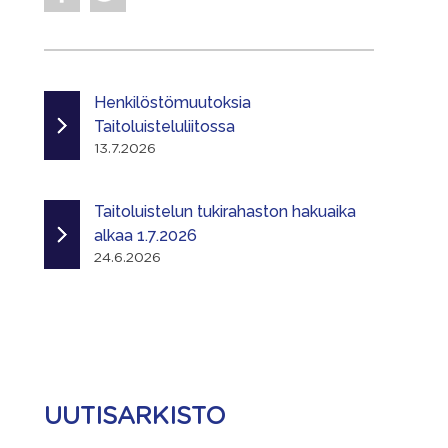
Henkilöstömuutoksia
Taitoluisteluliitossa
13.7.2026
Taitoluistelun tukirahaston hakuaika
alkaa 1.7.2026
24.6.2026
UUTISARKISTO