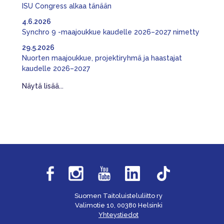
ISU Congress alkaa tänään
4.6.2026
Synchro 9 -maajoukkue kaudelle 2026–2027 nimetty
29.5.2026
Nuorten maajoukkue, projektiryhmä ja haastajat
kaudelle 2026–2027
Näytä lisää...
Suomen Taitoluisteluliitto ry
Valimotie 10, 00380 Helsinki
Yhteystiedot