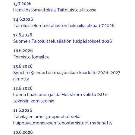
13.7.2026
Henkilöstömuutoksia Taitoluisteluliitossa
24.6.2026
Taitoluistelun tukirahaston hakuaika alkaa 1.7.2026
17.6.2026
Suomen Taitoluistelusäätiön tukipäätökset 2026
16.6.2026
Toimisto lomailee
15.6.2026
Synchro 9 -nuorten maajoukkue kaudelle 2026–2027
nimetty
12.6.2026
Leena Laaksonen ja Ida Hellström valittu ISU:n
teknisiin komiteoihin
11.6.2026
Talvilajien urheilija-apurahat sekä
huippuvalmennuksen tehostamistuet myönnetty
10.6.2026