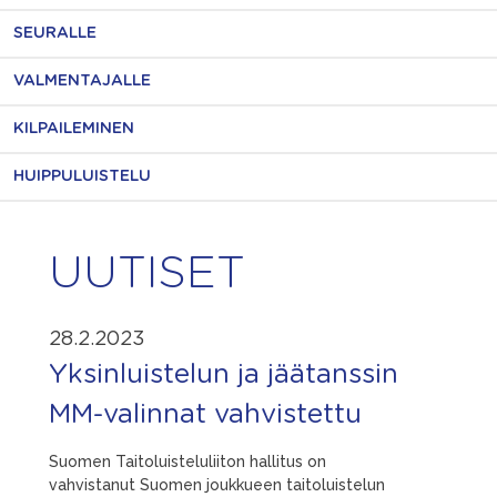
SEURALLE
VALMENTAJALLE
KILPAILEMINEN
HUIPPULUISTELU
UUTISET
28.2.2023
Yksinluistelun ja jäätanssin
MM-valinnat vahvistettu
Suomen Taitoluisteluliiton hallitus on
vahvistanut Suomen joukkueen taitoluistelun