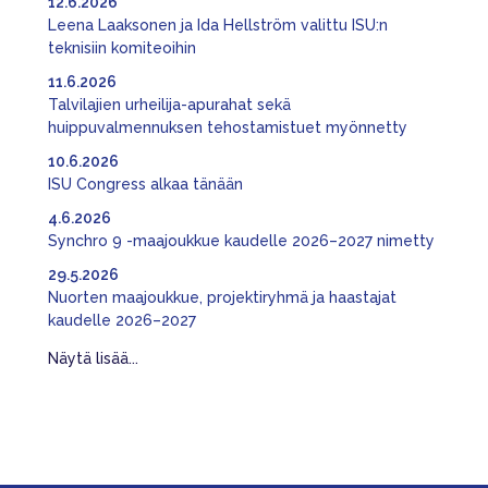
12.6.2026
Leena Laaksonen ja Ida Hellström valittu ISU:n
teknisiin komiteoihin
11.6.2026
Talvilajien urheilija-apurahat sekä
huippuvalmennuksen tehostamistuet myönnetty
10.6.2026
ISU Congress alkaa tänään
4.6.2026
Synchro 9 -maajoukkue kaudelle 2026–2027 nimetty
29.5.2026
Nuorten maajoukkue, projektiryhmä ja haastajat
kaudelle 2026–2027
Näytä lisää...