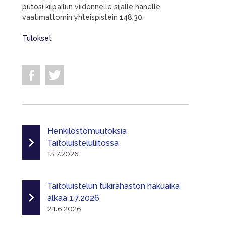
putosi kilpailun viidennelle sijalle hänelle
vaatimattomin yhteispistein 148,30.
Tulokset
Henkilöstömuutoksia
Taitoluisteluliitossa
13.7.2026
Taitoluistelun tukirahaston hakuaika
alkaa 1.7.2026
24.6.2026