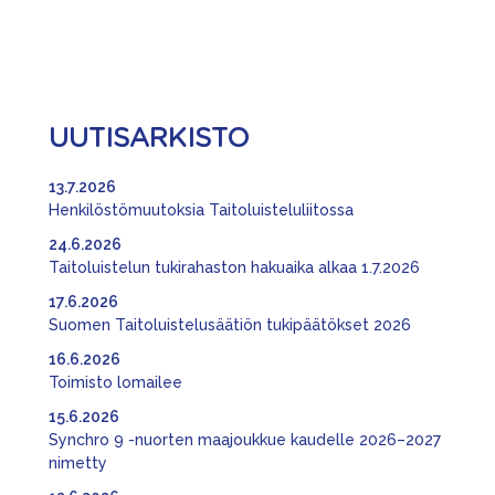
UUTISARKISTO
13.7.2026
Henkilöstömuutoksia Taitoluisteluliitossa
24.6.2026
Taitoluistelun tukirahaston hakuaika alkaa 1.7.2026
17.6.2026
Suomen Taitoluistelusäätiön tukipäätökset 2026
16.6.2026
Toimisto lomailee
15.6.2026
Synchro 9 -nuorten maajoukkue kaudelle 2026–2027
nimetty