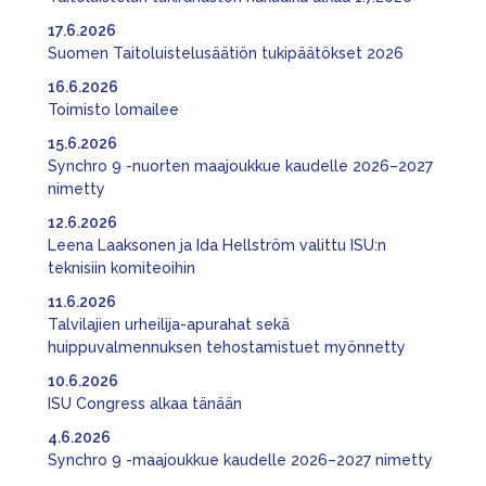
17.6.2026
Suomen Taitoluistelusäätiön tukipäätökset 2026
16.6.2026
Toimisto lomailee
15.6.2026
Synchro 9 -nuorten maajoukkue kaudelle 2026–2027
nimetty
12.6.2026
Leena Laaksonen ja Ida Hellström valittu ISU:n
teknisiin komiteoihin
11.6.2026
Talvilajien urheilija-apurahat sekä
huippuvalmennuksen tehostamistuet myönnetty
10.6.2026
ISU Congress alkaa tänään
4.6.2026
Synchro 9 -maajoukkue kaudelle 2026–2027 nimetty