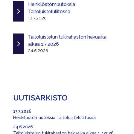
Henkilöstömuutoksia
Taitoluisteluliitossa
13.7.2026
Taitoluistelun tukirahaston hakuaika
alkaa 1.7.2026
24.6.2026
UUTISARKISTO
13.7.2026
Henkilöstömuutoksia Taitoluisteluliitossa
24.6.2026
Taitoluistelun tukirahaston hakuaika alkaa 1.7.2026