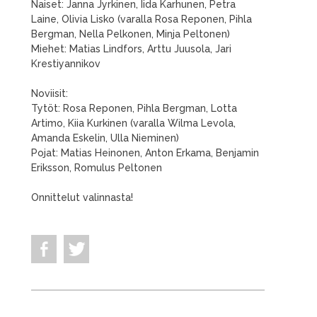
Naiset: Janna Jyrkinen, Iida Karhunen, Petra
Laine, Olivia Lisko (varalla Rosa Reponen, Pihla
Bergman, Nella Pelkonen, Minja Peltonen)
Miehet: Matias Lindfors, Arttu Juusola, Jari
Krestiyannikov
Noviisit:
Tytöt: Rosa Reponen, Pihla Bergman, Lotta
Artimo, Kiia Kurkinen (varalla Wilma Levola,
Amanda Eskelin, Ulla Nieminen)
Pojat: Matias Heinonen, Anton Erkama, Benjamin
Eriksson, Romulus Peltonen
Onnittelut valinnasta!