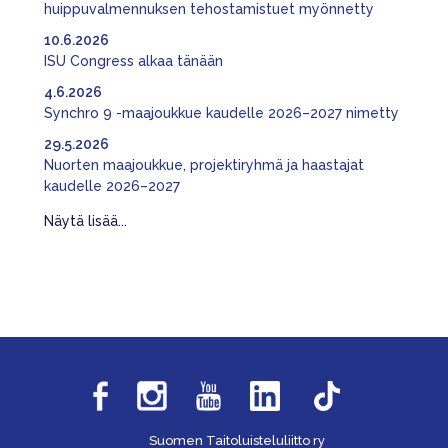
huippuvalmennuksen tehostamistuet myönnetty
10.6.2026
ISU Congress alkaa tänään
4.6.2026
Synchro 9 -maajoukkue kaudelle 2026–2027 nimetty
29.5.2026
Nuorten maajoukkue, projektiryhmä ja haastajat
kaudelle 2026–2027
Näytä lisää...
Suomen Taitoluisteluliitto ry