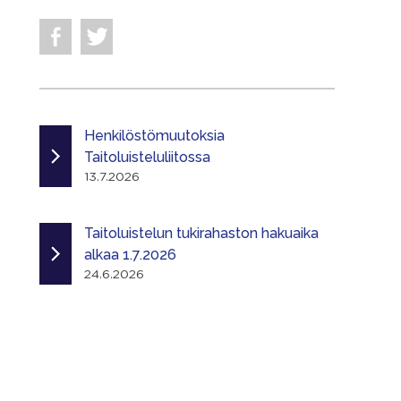
Henkilöstömuutoksia
Taitoluisteluliitossa
13.7.2026
Taitoluistelun tukirahaston hakuaika
alkaa 1.7.2026
24.6.2026