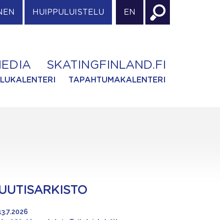
NEN
HUIPPULUISTELU
EN
EDIA
SKATINGFINLAND.FI
ILUKALENTERI
TAPAHTUMAKALENTERI
UUTISARKISTO
13.7.2026