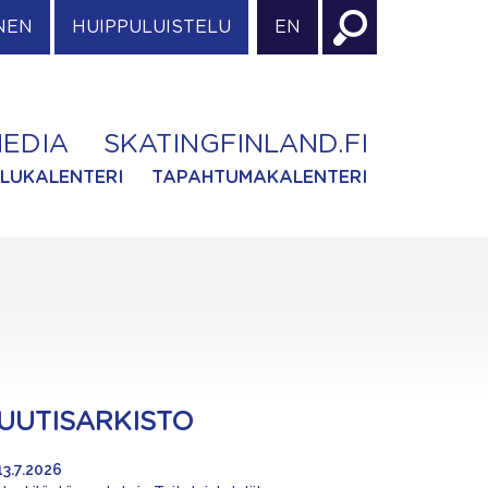
NEN
HUIPPULUISTELU
EN
EDIA
SKATINGFINLAND.FI
ILUKALENTERI
TAPAHTUMAKALENTERI
UUTISARKISTO
13.7.2026