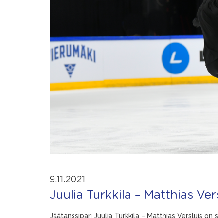
9.11.2021
Juulia Turkkila – Matthias Ve
Jäätanssipari Juulia Turkkila – Matthias Versluis on 