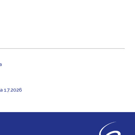
a
aa 1.7.2026