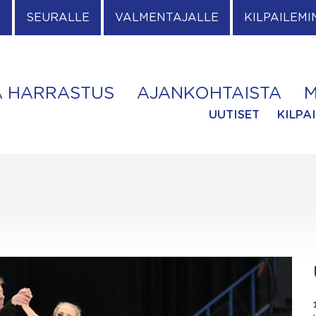
E
SEURALLE
VALMENTAJALLE
KILPAILEMI
A HARRASTUS
AJANKOHTAISTA
M
UUTISET
KILPA