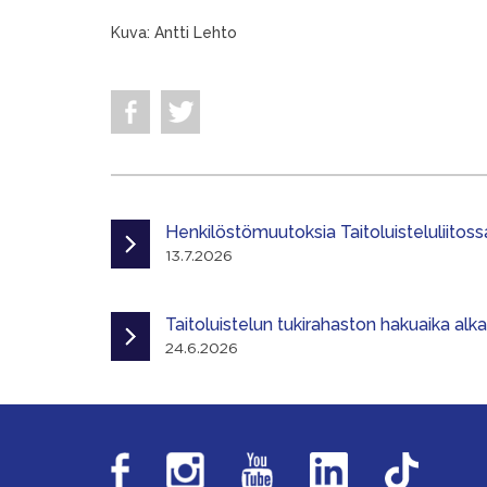
Kuva: Antti Lehto
Henkilöstömuutoksia Taitoluisteluliitoss
13.7.2026
Taitoluistelun tukirahaston hakuaika alk
24.6.2026