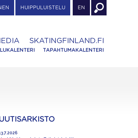
NEN
HUIPPULUISTELU
EN
EDIA
SKATINGFINLAND.FI
ILUKALENTERI
TAPAHTUMAKALENTERI
UUTISARKISTO
13.7.2026