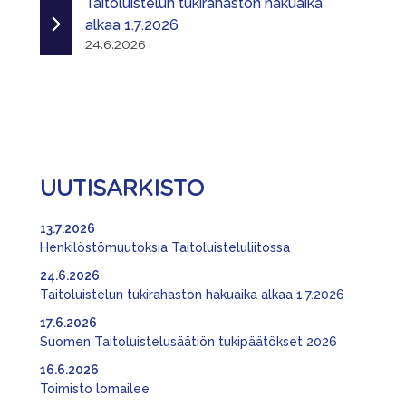
Taitoluistelun tukirahaston hakuaika
alkaa 1.7.2026
24.6.2026
UUTISARKISTO
13.7.2026
Henkilöstömuutoksia Taitoluisteluliitossa
24.6.2026
Taitoluistelun tukirahaston hakuaika alkaa 1.7.2026
17.6.2026
Suomen Taitoluistelusäätiön tukipäätökset 2026
16.6.2026
Toimisto lomailee