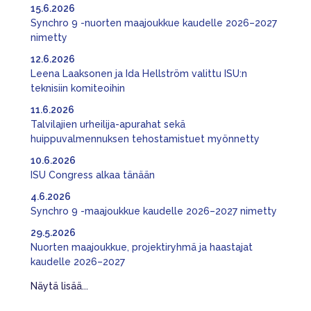
15.6.2026
Synchro 9 -nuorten maajoukkue kaudelle 2026–2027
nimetty
12.6.2026
Leena Laaksonen ja Ida Hellström valittu ISU:n
teknisiin komiteoihin
11.6.2026
Talvilajien urheilija-apurahat sekä
huippuvalmennuksen tehostamistuet myönnetty
10.6.2026
ISU Congress alkaa tänään
4.6.2026
Synchro 9 -maajoukkue kaudelle 2026–2027 nimetty
29.5.2026
Nuorten maajoukkue, projektiryhmä ja haastajat
kaudelle 2026–2027
Näytä lisää...