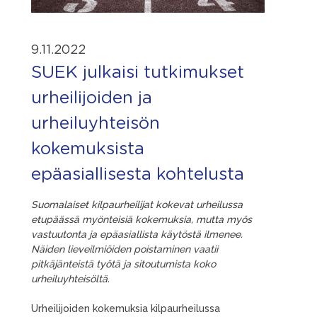
9.11.2022
SUEK julkaisi tutkimukset
urheilijoiden ja
urheiluyhteisön
kokemuksista
epäasiallisesta kohtelusta
Suomalaiset kilpaurheilijat kokevat urheilussa
etupäässä myönteisiä kokemuksia, mutta myös
vastuutonta ja epäasiallista käytöstä ilmenee.
Näiden lieveilmiöiden poistaminen vaatii
pitkäjänteistä työtä ja sitoutumista koko
urheiluyhteisöltä.
Urheilijoiden kokemuksia kilpaurheilussa