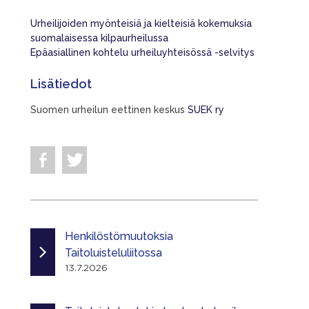
Urheilijoiden myönteisiä ja kielteisiä kokemuksia
suomalaisessa kilpaurheilussa
Epäasiallinen kohtelu urheiluyhteisössä -selvitys
Lisätiedot
Suomen urheilun eettinen keskus
SUEK ry
Henkilöstömuutoksia
Taitoluisteluliitossa
13.7.2026