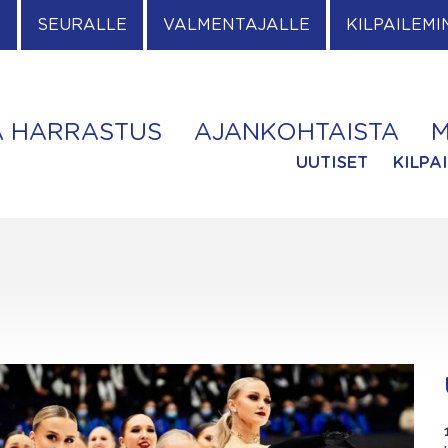
E
SEURALLE
VALMENTAJALLE
KILPAILEMI
A HARRASTUS
AJANKOHTAISTA
M
UUTISET
KILPA