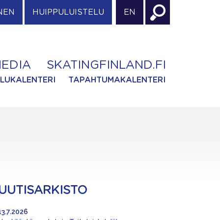
NEN
HUIPPULUISTELU
EN
EDIA
SKATINGFINLAND.FI
ILUKALENTERI
TAPAHTUMAKALENTERI
UUTISARKISTO
13.7.2026