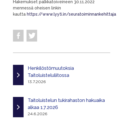
Hakemukset palkkatoiveineen 30.11.2022
mennessä oheisen linkin
kautta
https://www.lyyti.in/seuratoiminnankehittaja
Henkilöstömuutoksia
Taitoluisteluliitossa
13.7.2026
Taitoluistelun tukirahaston hakuaika
alkaa 1.7.2026
24.6.2026