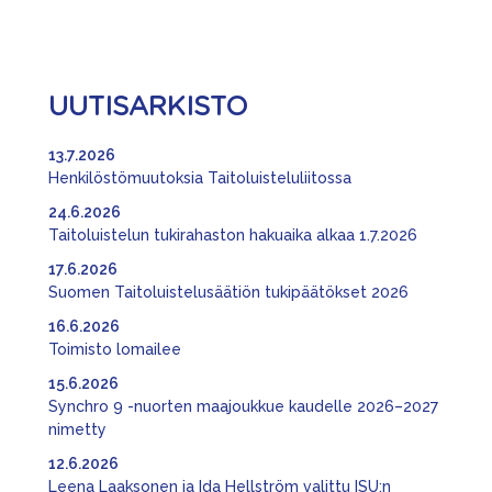
UUTISARKISTO
13.7.2026
Henkilöstömuutoksia Taitoluisteluliitossa
24.6.2026
Taitoluistelun tukirahaston hakuaika alkaa 1.7.2026
17.6.2026
Suomen Taitoluistelusäätiön tukipäätökset 2026
16.6.2026
Toimisto lomailee
15.6.2026
Synchro 9 -nuorten maajoukkue kaudelle 2026–2027
nimetty
12.6.2026
Leena Laaksonen ja Ida Hellström valittu ISU:n