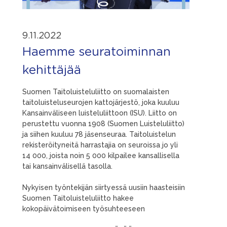
9.11.2022
Haemme seuratoiminnan
kehittäjää
Suomen Taitoluisteluliitto on suomalaisten
taitoluisteluseurojen kattojärjestö, joka kuuluu
Kansainväliseen luisteluliittoon (ISU). Liitto on
perustettu vuonna 1908 (Suomen Luisteluliitto)
ja siihen kuuluu 78 jäsenseuraa. Taitoluistelun
rekisteröityneitä harrastajia on seuroissa jo yli
14 000, joista noin 5 000 kilpailee kansallisella
tai kansainvälisellä tasolla.
Nykyisen työntekijän siirtyessä uusiin haasteisiin
Suomen Taitoluisteluliitto hakee
kokopäivätoimiseen työsuhteeseen