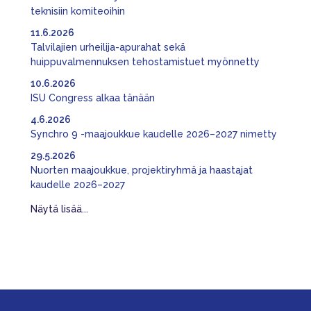
teknisiin komiteoihin
11.6.2026
Talvilajien urheilija-apurahat sekä
huippuvalmennuksen tehostamistuet myönnetty
10.6.2026
ISU Congress alkaa tänään
4.6.2026
Synchro 9 -maajoukkue kaudelle 2026–2027 nimetty
29.5.2026
Nuorten maajoukkue, projektiryhmä ja haastajat
kaudelle 2026–2027
Näytä lisää...