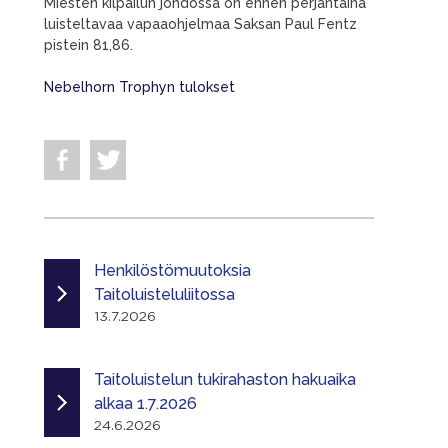
Miesten kilpailun johdossa on ennen perjantaina
luisteltavaa vapaaohjelmaa Saksan Paul Fentz
pistein 81,86.
Nebelhorn Trophyn tulokset
Henkilöstömuutoksia
Taitoluisteluliitossa
13.7.2026
Taitoluistelun tukirahaston hakuaika
alkaa 1.7.2026
24.6.2026