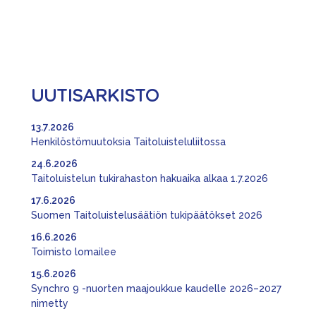
UUTISARKISTO
13.7.2026
Henkilöstömuutoksia Taitoluisteluliitossa
24.6.2026
Taitoluistelun tukirahaston hakuaika alkaa 1.7.2026
17.6.2026
Suomen Taitoluistelusäätiön tukipäätökset 2026
16.6.2026
Toimisto lomailee
15.6.2026
Synchro 9 -nuorten maajoukkue kaudelle 2026–2027
nimetty