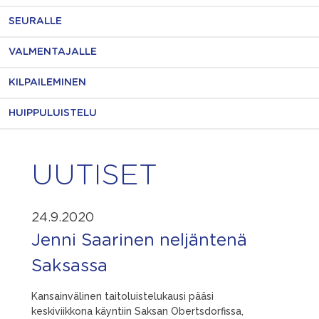
SEURALLE
VALMENTAJALLE
KILPAILEMINEN
HUIPPULUISTELU
UUTISET
24.9.2020
Jenni Saarinen neljäntenä
Saksassa
Kansainvälinen taitoluistelukausi pääsi
keskiviikkona käyntiin Saksan Obertsdorfissa,