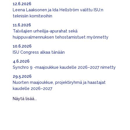
12.6.2026
Leena Laaksonen ja Ida Hellström valittu ISU:n
teknisiin komiteoihin
11.6.2026
Talvilajien urheilija-apurahat sekä
huippuvalmennuksen tehostamistuet myönnetty
10.6.2026
ISU Congress alkaa tänään
4.6.2026
Synchro 9 -maajoukkue kaudelle 2026–2027 nimetty
29.5.2026
Nuorten maajoukkue, projektiryhmä ja haastajat
kaudelle 2026–2027
Näytä lisää...