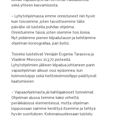
sekä yhteen kasvamisesta.
– Lyhytohjelmassa emme onnistuneet niin hyvin
kuin toivoimme, joten tavoitteemme tälle
päivälle oli luistella puhdas ohjelma.
Onnistuimme tässä, joten olemme tosi iloisia.
Nyt pidämme pienen kilpailutauon ja kehitämme
ohjelman koreografiaa, pari iloitsi.
Toiseksi luistelivat Venäjän Evgenia Tarasova ja
Vladimir Morozov 213,72 pisteellä.
Lyhytohjelmien jälkeen kilpailua johtaneen parin
vapaohjelman alkuun osui epäonnea, kun
kolmoistulppi sekä heittokolmoisflippi päättyivät
kaatumiseen.
– Vapaaohjelmasta jäi kahtiajakoiset tunnelmat.
Ohjelman alussa teimme kaksi virhettä
peräkkäisissä elementeissä, mutta ohjelman
loppuosaan saimme kerättyä itsemme ja tehtyä
hyvän suorituksen. Kokonaisuudessaan luistelu