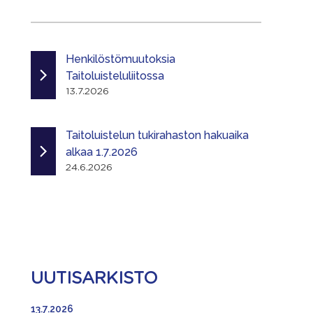
Henkilöstömuutoksia
Taitoluisteluliitossa
13.7.2026
Taitoluistelun tukirahaston hakuaika
alkaa 1.7.2026
24.6.2026
UUTISARKISTO
13.7.2026