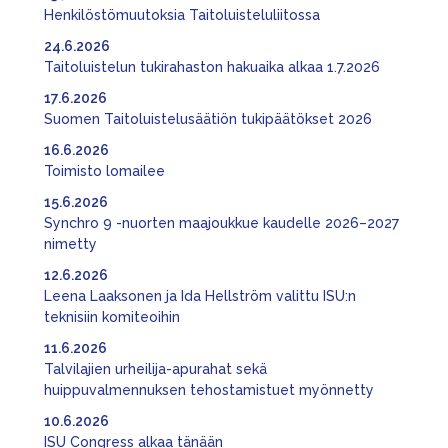
Henkilöstömuutoksia Taitoluisteluliitossa
24.6.2026
Taitoluistelun tukirahaston hakuaika alkaa 1.7.2026
17.6.2026
Suomen Taitoluistelusäätiön tukipäätökset 2026
16.6.2026
Toimisto lomailee
15.6.2026
Synchro 9 -nuorten maajoukkue kaudelle 2026–2027
nimetty
12.6.2026
Leena Laaksonen ja Ida Hellström valittu ISU:n
teknisiin komiteoihin
11.6.2026
Talvilajien urheilija-apurahat sekä
huippuvalmennuksen tehostamistuet myönnetty
10.6.2026
ISU Congress alkaa tänään