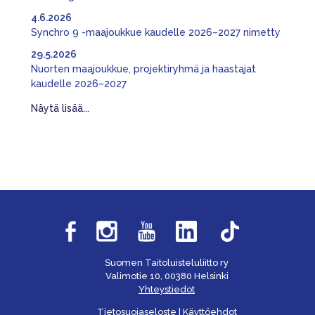
4.6.2026
Synchro 9 -maajoukkue kaudelle 2026–2027 nimetty
29.5.2026
Nuorten maajoukkue, projektiryhmä ja haastajat
kaudelle 2026–2027
Näytä lisää...
Suomen Taitoluisteluliitto ry
Valimotie 10, 00380 Helsinki
Yhteystiedot
Tietosuojaseloste
|
Käyttöehdot