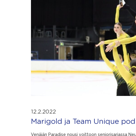
12.2.2022
Marigold ja Team Unique podi
Venäjän Paradise nousi voittoon seniorisarjassa Neu