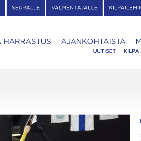
E
SEURALLE
VALMENTAJALLE
KILPAILEMI
A HARRASTUS
AJANKOHTAISTA
M
UUTISET
KILPA