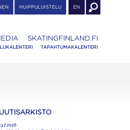
NEN
HUIPPULUISTELU
EN
EDIA
SKATINGFINLAND.FI
ILUKALENTERI
TAPAHTUMAKALENTERI
UUTISARKISTO
13.7.2026