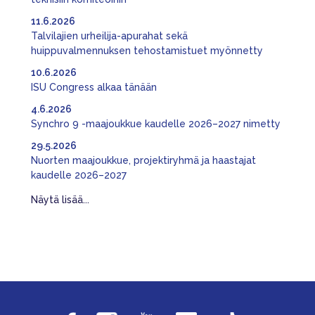
11.6.2026
Talvilajien urheilija-apurahat sekä
huippuvalmennuksen tehostamistuet myönnetty
10.6.2026
ISU Congress alkaa tänään
4.6.2026
Synchro 9 -maajoukkue kaudelle 2026–2027 nimetty
29.5.2026
Nuorten maajoukkue, projektiryhmä ja haastajat
kaudelle 2026–2027
Näytä lisää...