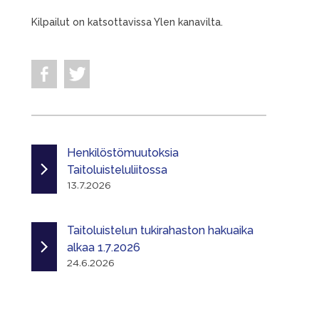
Kilpailut on katsottavissa Ylen kanavilta.
Henkilöstömuutoksia
Taitoluisteluliitossa
13.7.2026
Taitoluistelun tukirahaston hakuaika
alkaa 1.7.2026
24.6.2026