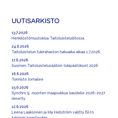
UUTISARKISTO
13.7.2026
Henkilöstömuutoksia Taitoluisteluliitossa
24.6.2026
Taitoluistelun tukirahaston hakuaika alkaa 1.7.2026
17.6.2026
Suomen Taitoluistelusäätiön tukipäätökset 2026
16.6.2026
Toimisto lomailee
15.6.2026
Synchro 9 -nuorten maajoukkue kaudelle 2026–2027
nimetty
12.6.2026
Leena Laaksonen ja Ida Hellström valittu ISU:n
teknisiin komiteoihin