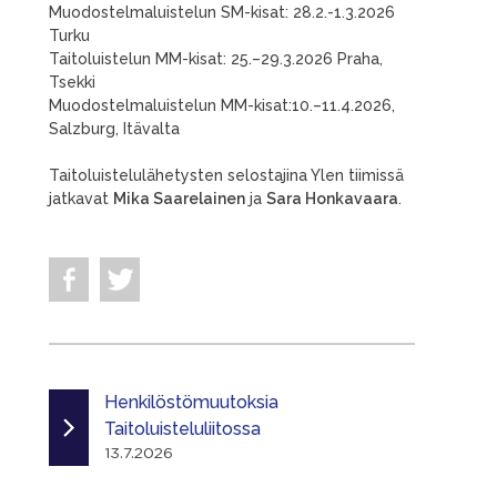
Muodostelmaluistelun SM-kisat: 28.2.-1.3.2026
Turku
Taitoluistelun MM-kisat: 25.–29.3.2026 Praha,
Tsekki
Muodostelmaluistelun MM-kisat:10.–11.4.2026,
Salzburg, Itävalta
Taitoluistelulähetysten selostajina Ylen tiimissä
jatkavat
Mika Saarelainen
ja
Sara Honkavaara
.
Henkilöstömuutoksia
Taitoluisteluliitossa
13.7.2026