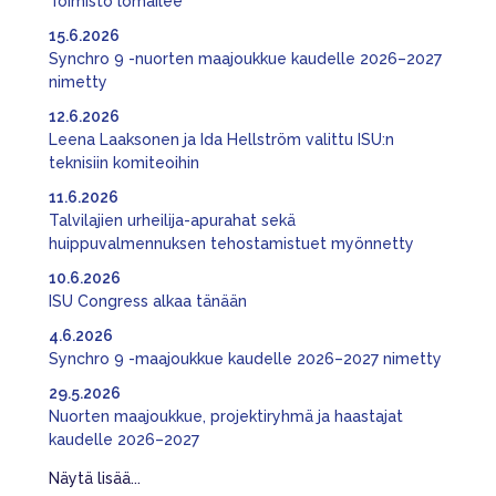
Toimisto lomailee
15.6.2026
Synchro 9 -nuorten maajoukkue kaudelle 2026–2027
nimetty
12.6.2026
Leena Laaksonen ja Ida Hellström valittu ISU:n
teknisiin komiteoihin
11.6.2026
Talvilajien urheilija-apurahat sekä
huippuvalmennuksen tehostamistuet myönnetty
10.6.2026
ISU Congress alkaa tänään
4.6.2026
Synchro 9 -maajoukkue kaudelle 2026–2027 nimetty
29.5.2026
Nuorten maajoukkue, projektiryhmä ja haastajat
kaudelle 2026–2027
Näytä lisää...