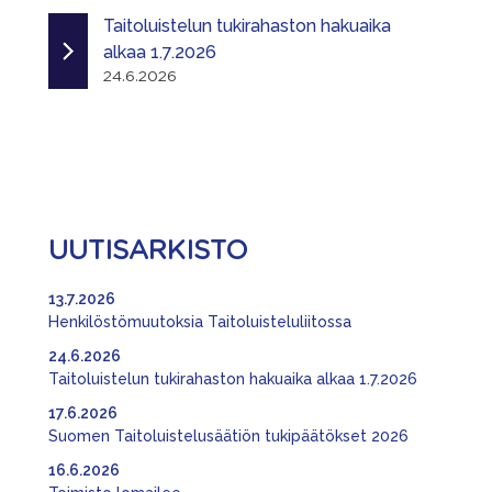
Taitoluistelun tukirahaston hakuaika
alkaa 1.7.2026
24.6.2026
UUTISARKISTO
13.7.2026
Henkilöstömuutoksia Taitoluisteluliitossa
24.6.2026
Taitoluistelun tukirahaston hakuaika alkaa 1.7.2026
17.6.2026
Suomen Taitoluistelusäätiön tukipäätökset 2026
16.6.2026