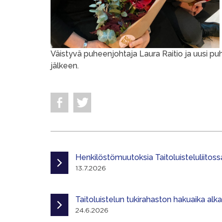
Väistyvä puheenjohtaja Laura Raitio ja uusi pu
jälkeen.
Henkilöstömuutoksia Taitoluisteluliitoss
13.7.2026
Taitoluistelun tukirahaston hakuaika alk
24.6.2026