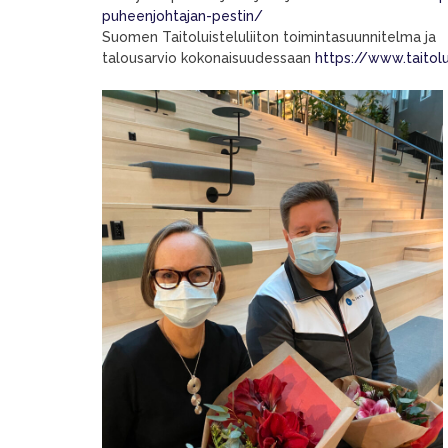
puheenjohtajan-pestin/
Suomen Taitoluisteluliiton toimintasuunnitelma ja
talousarvio kokonaisuudessaan
https://www.taitolui