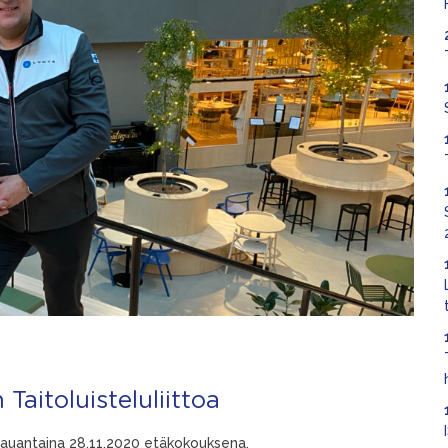
aitoluisteluliittoa
n lauantaina 28.11.2020 etäkokouksena.