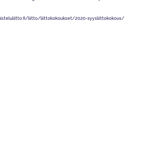
steluliitto.fi/liitto/liittokokoukset/2020-syysliittokokous/