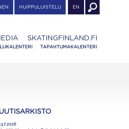
NEN
HUIPPULUISTELU
EN
EDIA
SKATINGFINLAND.FI
ILUKALENTERI
TAPAHTUMAKALENTERI
UUTISARKISTO
13.7.2026