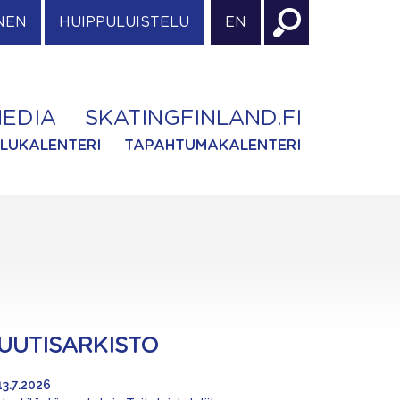
NEN
HUIPPULUISTELU
EN
EDIA
SKATINGFINLAND.FI
ILUKALENTERI
TAPAHTUMAKALENTERI
UUTISARKISTO
13.7.2026