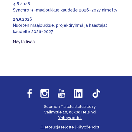
4.6.2026
Synchro 9 -maajoukkue kaudelle 2026–2027 nimetty
29.5.2026
Nuorten maajoukkue, projektiryhmä ja haastajat
kaudelle 2026–2027
Näytä lisää...
Suomen Taitoluisteluliitto ry
Valimotie 10, 00380 Helsinki
Yhteystiedot
Tietosuojaseloste
|
Käyttöehdot