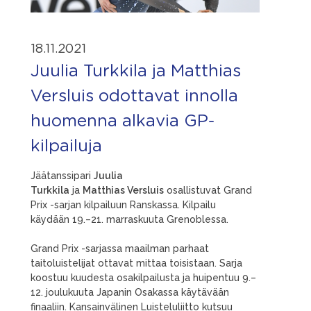
18.11.2021
Juulia Turkkila ja Matthias
Versluis odottavat innolla
huomenna alkavia GP-
kilpailuja
Jäätanssipari
Juulia
Turkkila
ja
Matthias Versluis
osallistuvat Grand
Prix -sarjan kilpailuun Ranskassa. Kilpailu
käydään 19.–21. marraskuuta Grenoblessa.
Grand Prix -sarjassa maailman parhaat
taitoluistelijat ottavat mittaa toisistaan. Sarja
koostuu kuudesta osakilpailusta ja huipentuu 9.–
12. joulukuuta Japanin Osakassa käytävään
finaaliin. Kansainvälinen Luisteluliitto kutsuu