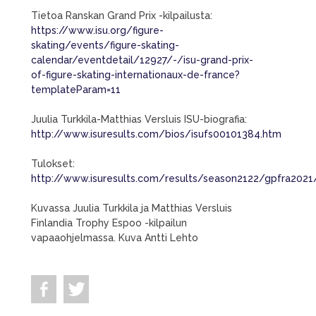
Tietoa Ranskan Grand Prix -kilpailusta:
https://www.isu.org/figure-
skating/events/figure-skating-
calendar/eventdetail/12927/-/isu-grand-prix-
of-figure-skating-internationaux-de-france?
templateParam=11
Juulia Turkkila-Matthias Versluis ISU-biografia:
http://www.isuresults.com/bios/isufs00101384.htm
Tulokset:
http://www.isuresults.com/results/season2122/gpfra2021
Kuvassa Juulia Turkkila ja Matthias Versluis
Finlandia Trophy Espoo -kilpailun
vapaaohjelmassa. Kuva Antti Lehto