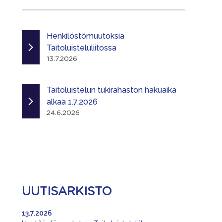
Henkilöstömuutoksia
Taitoluisteluliitossa
13.7.2026
Taitoluistelun tukirahaston hakuaika
alkaa 1.7.2026
24.6.2026
UUTISARKISTO
13.7.2026