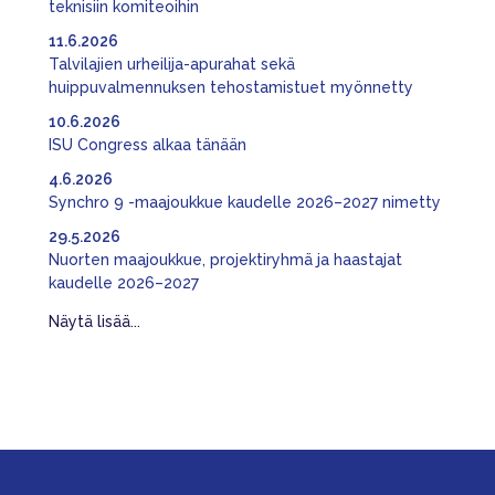
teknisiin komiteoihin
11.6.2026
Talvilajien urheilija-apurahat sekä
huippuvalmennuksen tehostamistuet myönnetty
10.6.2026
ISU Congress alkaa tänään
4.6.2026
Synchro 9 -maajoukkue kaudelle 2026–2027 nimetty
29.5.2026
Nuorten maajoukkue, projektiryhmä ja haastajat
kaudelle 2026–2027
Näytä lisää...