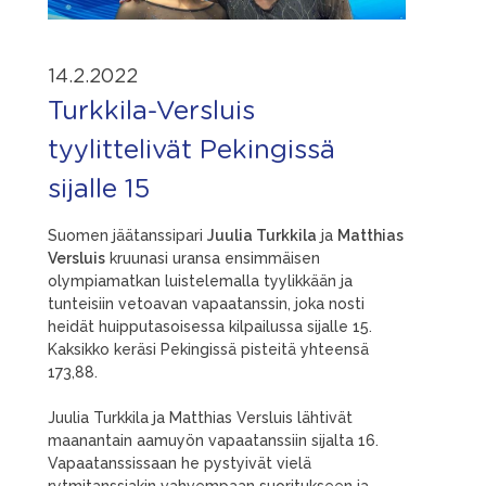
14.2.2022
Turkkila-Versluis
tyylittelivät Pekingissä
sijalle 15
Suomen jäätanssipari
Juulia Turkkila
ja
Matthias
Versluis
kruunasi uransa ensimmäisen
olympiamatkan luistelemalla tyylikkään ja
tunteisiin vetoavan vapaatanssin, joka nosti
heidät huipputasoisessa kilpailussa sijalle 15.
Kaksikko keräsi Pekingissä pisteitä yhteensä
173,88.
Juulia Turkkila ja Matthias Versluis lähtivät
maanantain aamuyön vapaatanssiin sijalta 16.
Vapaatanssissaan he pystyivät vielä