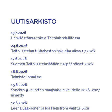
UUTISARKISTO
13.7.2026
Henkilöstömuutoksia Taitoluisteluliitossa
24.6.2026
Taitoluistelun tukirahaston hakuaika alkaa 1.7.2026
17.6.2026
Suomen Taitoluistelusäätiön tukipäätökset 2026
16.6.2026
Toimisto lomailee
15.6.2026
Synchro 9 -nuorten maajoukkue kaudelle 2026–2027
nimetty
12.6.2026
Leena Laaksonen ja Ida Hellström valittu ISU:n