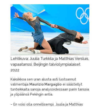
Lehtikuva: Juulia Turkkila ja Matthias Versluis,
vapaatanssi, Beijingin talviolympialaiset
2022
Kaksikkoa sen uran alusta asti luotsannut
valmentaja
Maurizio Margaglio
ei säästellyt
tunteikkaita sanoja analysoidessaan parin tanssia
ja ylipäänsä Pekingin antia.
– En voisi olla onnellisempi. Juulia ja Matthias