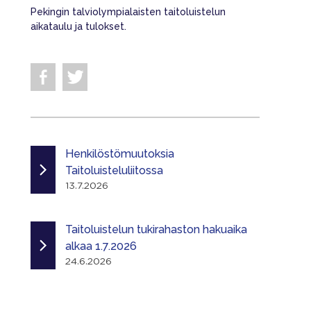
Pekingin talviolympialaisten taitoluistelun
aikataulu ja tulokset.
Henkilöstömuutoksia
Taitoluisteluliitossa
13.7.2026
Taitoluistelun tukirahaston hakuaika
alkaa 1.7.2026
24.6.2026