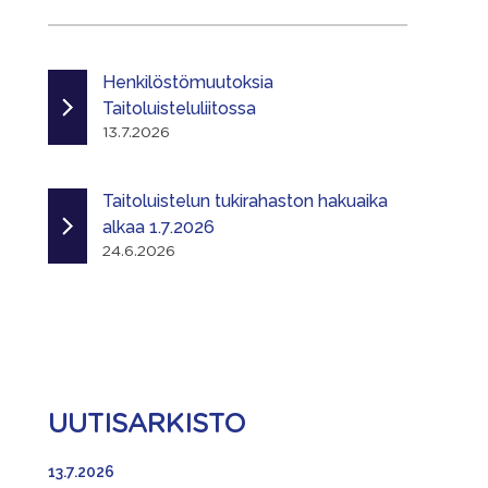
Henkilöstömuutoksia
Taitoluisteluliitossa
13.7.2026
Taitoluistelun tukirahaston hakuaika
alkaa 1.7.2026
24.6.2026
UUTISARKISTO
13.7.2026