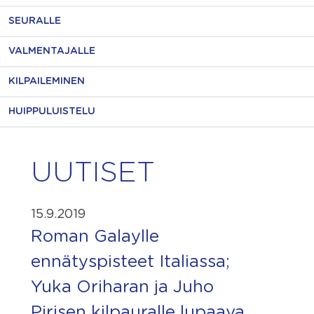
SEURALLE
VALMENTAJALLE
KILPAILEMINEN
HUIPPULUISTELU
UUTISET
15.9.2019
Roman Galaylle
ennätyspisteet Italiassa;
Yuka Oriharan ja Juho
Pirisen kilpauralle lupaava