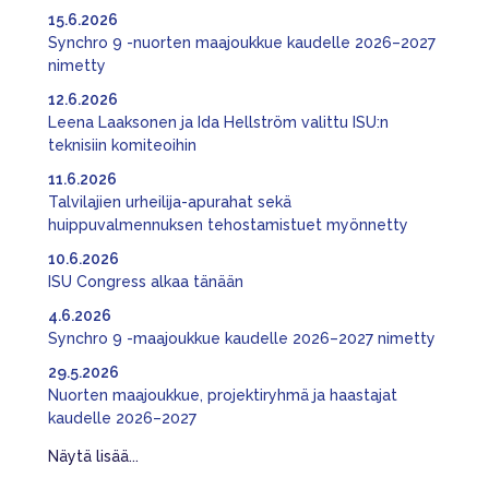
15.6.2026
Synchro 9 -nuorten maajoukkue kaudelle 2026–2027
nimetty
12.6.2026
Leena Laaksonen ja Ida Hellström valittu ISU:n
teknisiin komiteoihin
11.6.2026
Talvilajien urheilija-apurahat sekä
huippuvalmennuksen tehostamistuet myönnetty
10.6.2026
ISU Congress alkaa tänään
4.6.2026
Synchro 9 -maajoukkue kaudelle 2026–2027 nimetty
29.5.2026
Nuorten maajoukkue, projektiryhmä ja haastajat
kaudelle 2026–2027
Näytä lisää...