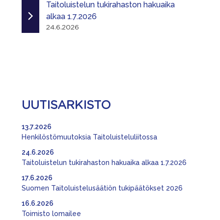
Taitoluistelun tukirahaston hakuaika
alkaa 1.7.2026
24.6.2026
UUTISARKISTO
13.7.2026
Henkilöstömuutoksia Taitoluisteluliitossa
24.6.2026
Taitoluistelun tukirahaston hakuaika alkaa 1.7.2026
17.6.2026
Suomen Taitoluistelusäätiön tukipäätökset 2026
16.6.2026
Toimisto lomailee