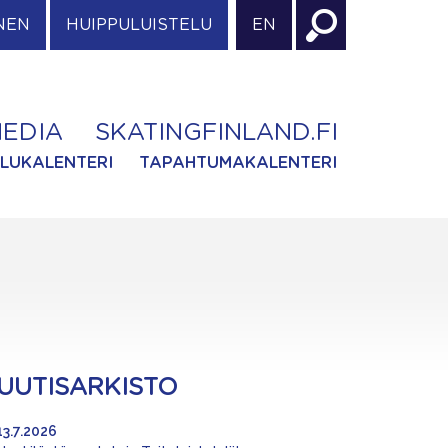
NEN
HUIPPULUISTELU
EN
EDIA
SKATINGFINLAND.FI
ILUKALENTERI
TAPAHTUMAKALENTERI
UUTISARKISTO
13.7.2026