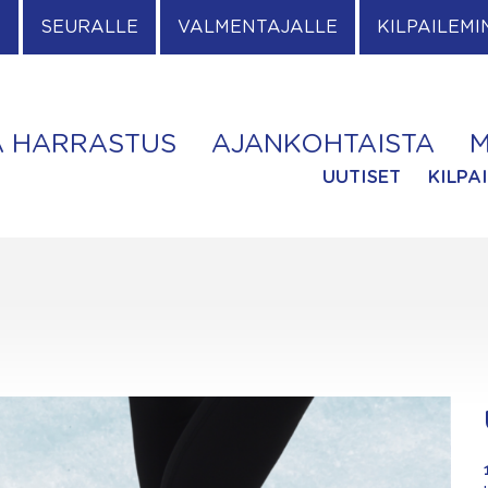
E
SEURALLE
VALMENTAJALLE
KILPAILEMI
A HARRASTUS
AJANKOHTAISTA
M
UUTISET
KILPA