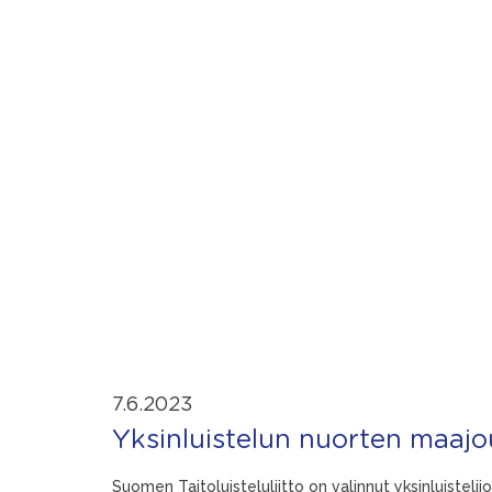
7.6.2023
Yksinluistelun nuorten maajo
Suomen Taitoluisteluliitto on valinnut yksinluiste