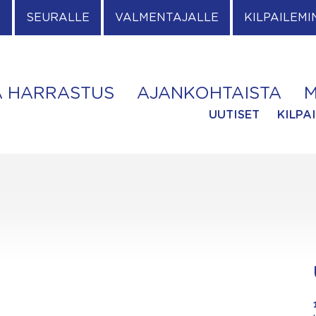
E
SEURALLE
VALMENTAJALLE
KILPAILEMI
A HARRASTUS
AJANKOHTAISTA
M
UUTISET
KILPA