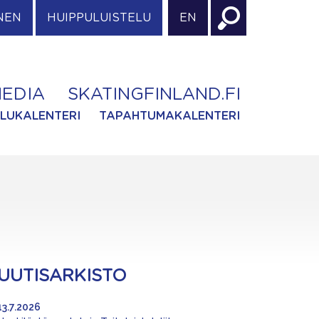
NEN
HUIPPULUISTELU
EN
EDIA
SKATINGFINLAND.FI
ILUKALENTERI
TAPAHTUMAKALENTERI
UUTISARKISTO
13.7.2026