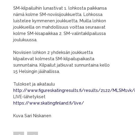
SM-kilpailuihin lunastivat 1. lohkosta paikkansa
nämä kolme SM-noviisijoukkuetta. Lohkossa
luistelee kymmenen joukkuetta. Muilla lohkon
joukkueilla on mahdollisuus voittaa seuraavat
kolme SM-kisapaikkaa 2. SM-valintakilpailussa
joulukuussa.
Noviisien lohkon 2 yhdeksän joukkuetta
kilpailevat kolmesta SM-kilpailupaikasta
sunnuntaina. Kilpailut jatkuvat sunnuntaina kello
15 Helsingin jäähallissa.
Tulokset ja aikataulu
http://www.figureskatingresults.fi/results/2122/MLSM1vk/
LIVE-lähetykset
https://www.skatingfinland.fi/live/
Kuva Sari Niskanen