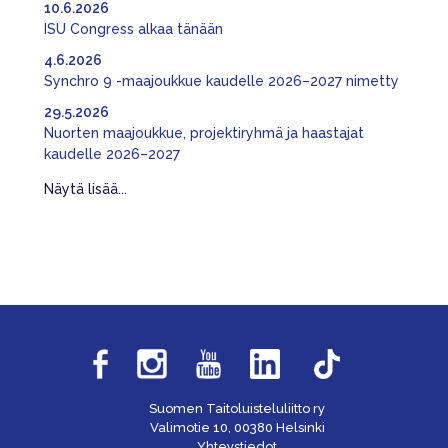
10.6.2026
ISU Congress alkaa tänään
4.6.2026
Synchro 9 -maajoukkue kaudelle 2026–2027 nimetty
29.5.2026
Nuorten maajoukkue, projektiryhmä ja haastajat
kaudelle 2026–2027
Näytä lisää...
Suomen Taitoluisteluliitto ry
Valimotie 10, 00380 Helsinki
Yhteystiedot