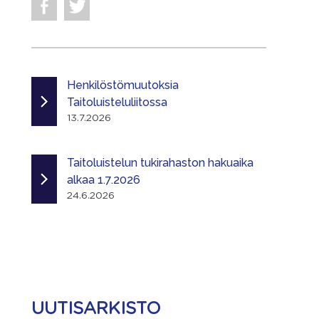
Henkilöstömuutoksia
Taitoluisteluliitossa
13.7.2026
Taitoluistelun tukirahaston hakuaika
alkaa 1.7.2026
24.6.2026
UUTISARKISTO