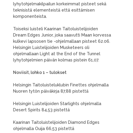
lyhytohjelmakilpailun korkeimmat pisteet sekä
teknisistä elementeistä että esittämisen
komponenteista.
Toiseksi luisteli Kaarinan Taitoluistelijoiden
Dream Edges Junior, joka saavutti Maan korvessa
kulkevi lapsosen tie -ohjelmallaan pisteet 62.06.
Helsingin Luistelijoiden Musketeers oli
ohjelmallaan Light at the End of the Tunnel
lyhytohjelmien päivän kolmas pistein 61,07.
Noviisit, lohko 1 – tulokset
Helsingin Taitoluisteluklubin Finettes ohjelmalla
Nuoren tytön päiväkirja 87,88 pistettä
Helsingin Luistelijoiden Starlights ohjelmalla
Desert Spirits 84,53 pistettä
Kaarinan Taitoluistelijoiden Diamond Edges
ohjelmalla Ouija 66,53 pistettä