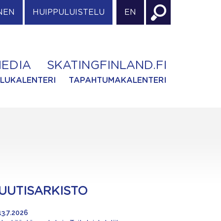
NEN
HUIPPULUISTELU
EN
EDIA
SKATINGFINLAND.FI
ILUKALENTERI
TAPAHTUMAKALENTERI
UUTISARKISTO
13.7.2026