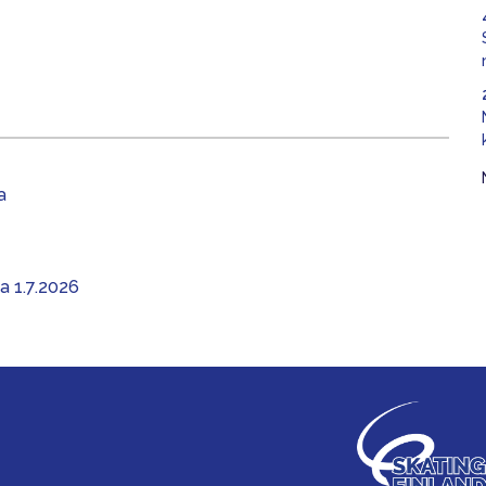
a
aa 1.7.2026