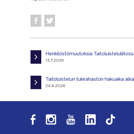
Henkilöstömuutoksia Taitoluisteluliitoss
13.7.2026
Taitoluistelun tukirahaston hakuaika alk
24.6.2026