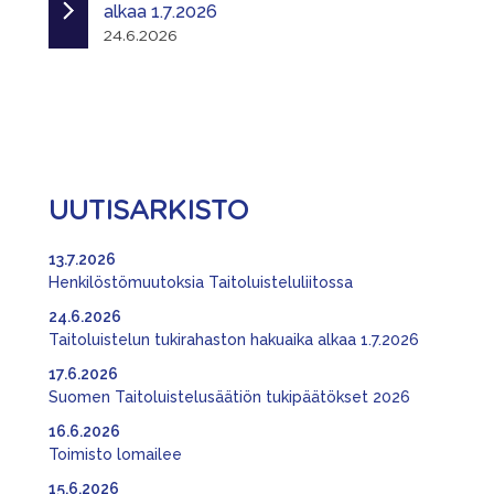
alkaa 1.7.2026
24.6.2026
UUTISARKISTO
13.7.2026
Henkilöstömuutoksia Taitoluisteluliitossa
24.6.2026
Taitoluistelun tukirahaston hakuaika alkaa 1.7.2026
17.6.2026
Suomen Taitoluistelusäätiön tukipäätökset 2026
16.6.2026
Toimisto lomailee
15.6.2026