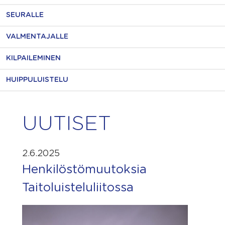
SEURALLE
VALMENTAJALLE
KILPAILEMINEN
HUIPPULUISTELU
UUTISET
2.6.2025
Henkilöstömuutoksia
Taitoluisteluliitossa