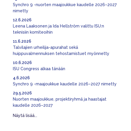
Synchro 9 -nuorten maajoukkue kaudelle 2026–2027
nimetty
12.6.2026
Leena Laaksonen ja Ida Hellström valittu ISU:n
teknisiin komiteoihin
11.6.2026
Talvilajien urheilija-apurahat sekä
huippuvalmennuksen tehostamistuet myönnetty
10.6.2026
ISU Congress alkaa tänään
4.6.2026
Synchro 9 -maajoukkue kaudelle 2026–2027 nimetty
29.5.2026
Nuorten maajoukkue, projektiryhmä ja haastajat
kaudelle 2026–2027
Näytä lisää...