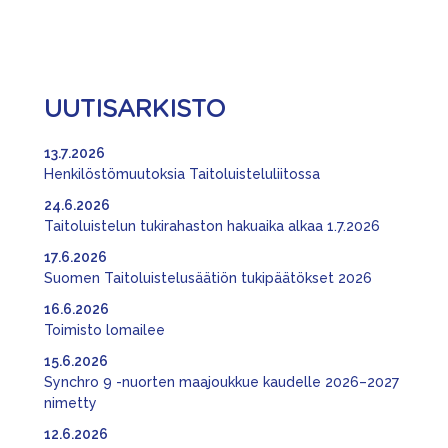
UUTISARKISTO
13.7.2026
Henkilöstömuutoksia Taitoluisteluliitossa
24.6.2026
Taitoluistelun tukirahaston hakuaika alkaa 1.7.2026
17.6.2026
Suomen Taitoluistelusäätiön tukipäätökset 2026
16.6.2026
Toimisto lomailee
15.6.2026
Synchro 9 -nuorten maajoukkue kaudelle 2026–2027
nimetty
12.6.2026