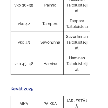
vko 36–39
Paimio
Taitoluistelij
at
Tappara
vko 42
Tampere
Taitoluistelu
Savonlinnan
vko 43
Savonlinna
Taitoluistelij
at
Haminan
vko 45–48
Hamina
Taitoluistelij
at
Kevät 2025
JÄRJESTÄJ
AIKA
PAIKKA
Ä