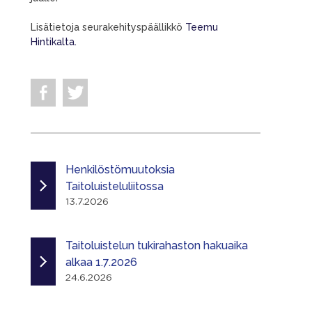
Lisätietoja seurakehityspäällikkö
Teemu
Hintikalta.
Henkilöstömuutoksia
Taitoluisteluliitossa
13.7.2026
Taitoluistelun tukirahaston hakuaika
alkaa 1.7.2026
24.6.2026