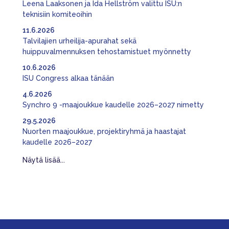
Leena Laaksonen ja Ida Hellström valittu ISU:n
teknisiin komiteoihin
11.6.2026
Talvilajien urheilija-apurahat sekä
huippuvalmennuksen tehostamistuet myönnetty
10.6.2026
ISU Congress alkaa tänään
4.6.2026
Synchro 9 -maajoukkue kaudelle 2026–2027 nimetty
29.5.2026
Nuorten maajoukkue, projektiryhmä ja haastajat
kaudelle 2026–2027
Näytä lisää...