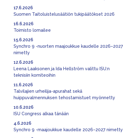
17.6.2026
Suomen Taitoluistelusäätiön tukipäätökset 2026
16.6.2026
Toimisto lomailee
15.6.2026
Synchro 9 -nuorten maajoukkue kaudelle 2026–2027
nimetty
12.6.2026
Leena Laaksonen ja Ida Hellström valittu ISU:n
teknisiin komiteoihin
11.6.2026
Talvilajien urheilija-apurahat sekä
huippuvalmennuksen tehostamistuet myönnetty
10.6.2026
ISU Congress alkaa tänään
4.6.2026
Synchro 9 -maajoukkue kaudelle 2026–2027 nimetty