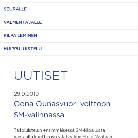
SEURALLE
VALMENTAJALLE
KILPAILEMINEN
HUIPPULUISTELU
UUTISET
29.9.2019
Oona Ounasvuori voittoon
SM-valinnassa
Taitoluistelun ensimmäisessä SM-kilpailussa
Vantaalla koettiin iso yllätys, kun Etelä-Vantaan