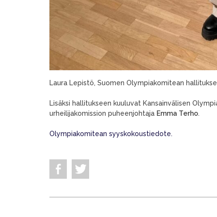
Laura Lepistö, Suomen Olympiakomitean hallitukse
Lisäksi hallitukseen kuuluvat Kansainvälisen Olym
urheilijakomission puheenjohtaja
Emma Terho
.
Olympiakomitean syyskokoustiedote.