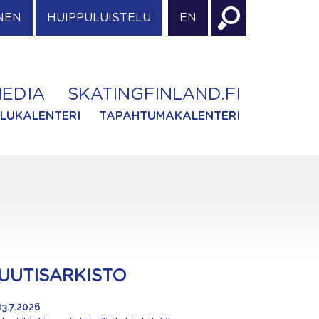
NEN
HUIPPULUISTELU
EN
EDIA
SKATINGFINLAND.FI
ILUKALENTERI
TAPAHTUMAKALENTERI
UUTISARKISTO
13.7.2026