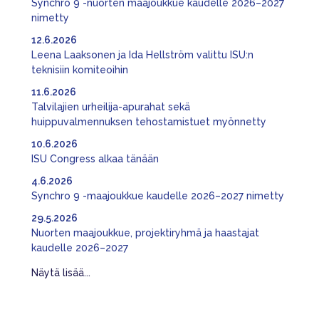
Synchro 9 -nuorten maajoukkue kaudelle 2026–2027
nimetty
12.6.2026
Leena Laaksonen ja Ida Hellström valittu ISU:n
teknisiin komiteoihin
11.6.2026
Talvilajien urheilija-apurahat sekä
huippuvalmennuksen tehostamistuet myönnetty
10.6.2026
ISU Congress alkaa tänään
4.6.2026
Synchro 9 -maajoukkue kaudelle 2026–2027 nimetty
29.5.2026
Nuorten maajoukkue, projektiryhmä ja haastajat
kaudelle 2026–2027
Näytä lisää...