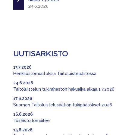
24.6.2026
UUTISARKISTO
13.7.2026
Henkilöstömuutoksia Taitoluisteluliitossa
24.6.2026
Taitoluistelun tukirahaston hakuaika alkaa 1.7.2026
17.6.2026
Suomen Taitoluistelusäätiön tukipäätökset 2026
16.6.2026
Toimisto lomailee
15.6.2026