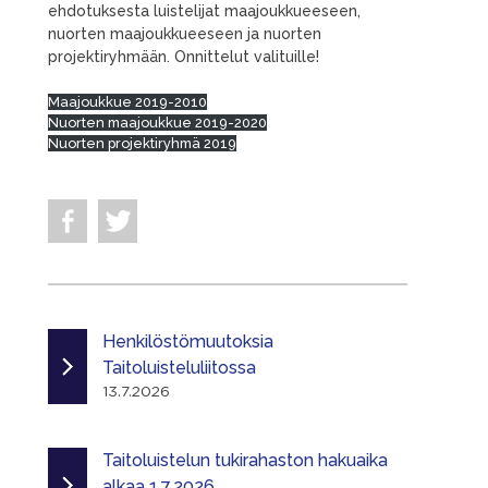
ehdotuksesta luistelijat maajoukkueeseen,
nuorten maajoukkueeseen ja nuorten
projektiryhmään. Onnittelut valituille!
Maajoukkue 2019-2010
Nuorten maajoukkue 2019-2020
Nuorten projektiryhmä 2019
Henkilöstömuutoksia
Taitoluisteluliitossa
13.7.2026
Taitoluistelun tukirahaston hakuaika
alkaa 1.7.2026