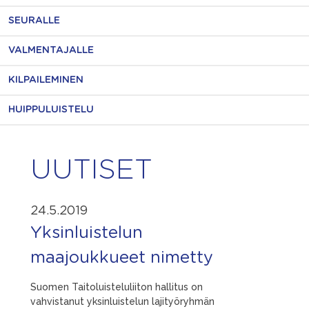
SEURALLE
VALMENTAJALLE
KILPAILEMINEN
HUIPPULUISTELU
UUTISET
24.5.2019
Yksinluistelun
maajoukkueet nimetty
Suomen Taitoluisteluliiton hallitus on
vahvistanut yksinluistelun lajityöryhmän