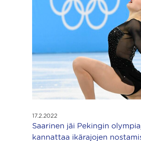
17.2.2022
Saarinen jäi Pekingin olympiajää
kannattaa ikärajojen nostami