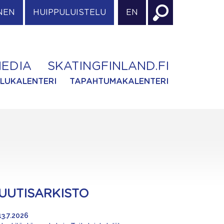
NEN
HUIPPULUISTELU
EN
EDIA
SKATINGFINLAND.FI
ILUKALENTERI
TAPAHTUMAKALENTERI
UUTISARKISTO
13.7.2026