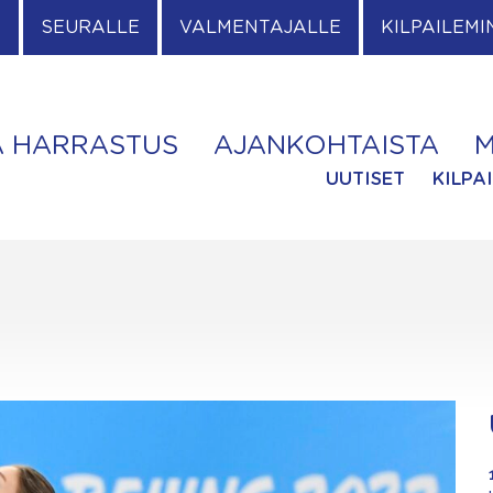
E
SEURALLE
VALMENTAJALLE
KILPAILEMI
A HARRASTUS
AJANKOHTAISTA
M
UUTISET
KILPA