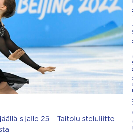
llä sijalle 25 – Taitoluisteluliitto
sta