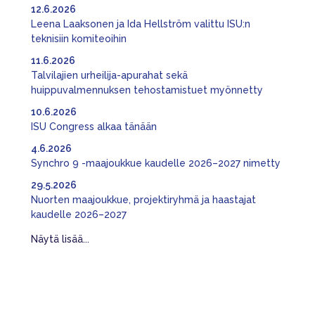
12.6.2026
Leena Laaksonen ja Ida Hellström valittu ISU:n
teknisiin komiteoihin
11.6.2026
Talvilajien urheilija-apurahat sekä
huippuvalmennuksen tehostamistuet myönnetty
10.6.2026
ISU Congress alkaa tänään
4.6.2026
Synchro 9 -maajoukkue kaudelle 2026–2027 nimetty
29.5.2026
Nuorten maajoukkue, projektiryhmä ja haastajat
kaudelle 2026–2027
Näytä lisää...