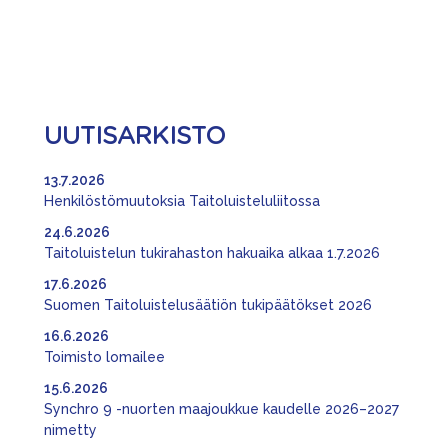
UUTISARKISTO
13.7.2026
Henkilöstömuutoksia Taitoluisteluliitossa
24.6.2026
Taitoluistelun tukirahaston hakuaika alkaa 1.7.2026
17.6.2026
Suomen Taitoluistelusäätiön tukipäätökset 2026
16.6.2026
Toimisto lomailee
15.6.2026
Synchro 9 -nuorten maajoukkue kaudelle 2026–2027
nimetty