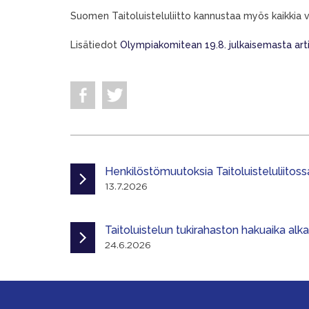
Suomen Taitoluisteluliitto kannustaa myös kaikkia v
Lisätiedot
Olympiakomitean 19.8. julkaisemasta arti
Henkilöstömuutoksia Taitoluisteluliitoss
13.7.2026
Taitoluistelun tukirahaston hakuaika alk
24.6.2026