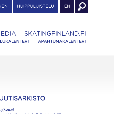
NEN
HUIPPULUISTELU
EN
EDIA
SKATINGFINLAND.FI
ILUKALENTERI
TAPAHTUMAKALENTERI
UUTISARKISTO
13.7.2026