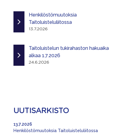
Henkilöstömuutoksia
Taitoluisteluliitossa
13.7.2026
Taitoluistelun tukirahaston hakuaika
alkaa 1.7.2026
24.6.2026
UUTISARKISTO
13.7.2026
Henkilöstömuutoksia Taitoluisteluliitossa