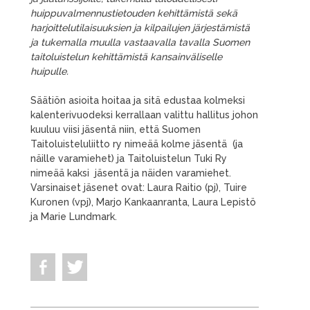
huippuvalmennustietouden kehittämistä sekä
harjoittelutilaisuuksien ja kilpailujen järjestämistä
ja tukemalla muulla vastaavalla tavalla Suomen
taitoluistelun kehittämistä kansainväliselle
huipulle.
Säätiön asioita hoitaa ja sitä edustaa kolmeksi
kalenterivuodeksi kerrallaan valittu hallitus johon
kuuluu viisi jäsentä niin, että Suomen
Taitoluisteluliitto ry nimeää kolme jäsentä (ja
näille varamiehet) ja Taitoluistelun Tuki Ry
nimeää kaksi jäsentä ja näiden varamiehet.
Varsinaiset jäsenet ovat: Laura Raitio (pj), Tuire
Kuronen (vpj), Marjo Kankaanranta, Laura Lepistö
ja Marie Lundmark.