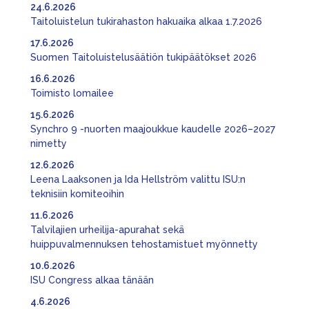
24.6.2026
Taitoluistelun tukirahaston hakuaika alkaa 1.7.2026
17.6.2026
Suomen Taitoluistelusäätiön tukipäätökset 2026
16.6.2026
Toimisto lomailee
15.6.2026
Synchro 9 -nuorten maajoukkue kaudelle 2026–2027
nimetty
12.6.2026
Leena Laaksonen ja Ida Hellström valittu ISU:n
teknisiin komiteoihin
11.6.2026
Talvilajien urheilija-apurahat sekä
huippuvalmennuksen tehostamistuet myönnetty
10.6.2026
ISU Congress alkaa tänään
4.6.2026