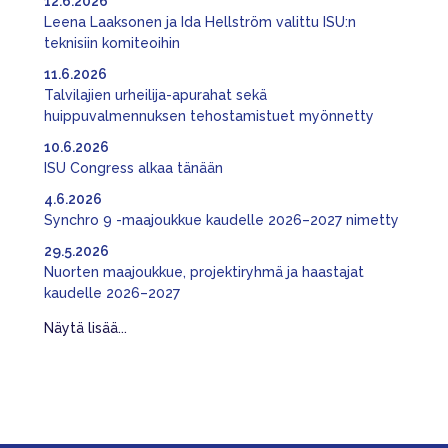
12.6.2026
Leena Laaksonen ja Ida Hellström valittu ISU:n
teknisiin komiteoihin
11.6.2026
Talvilajien urheilija-apurahat sekä
huippuvalmennuksen tehostamistuet myönnetty
10.6.2026
ISU Congress alkaa tänään
4.6.2026
Synchro 9 -maajoukkue kaudelle 2026–2027 nimetty
29.5.2026
Nuorten maajoukkue, projektiryhmä ja haastajat
kaudelle 2026–2027
Näytä lisää...