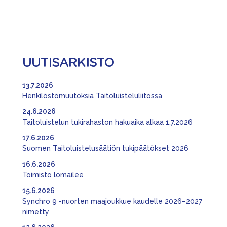
UUTISARKISTO
13.7.2026
Henkilöstömuutoksia Taitoluisteluliitossa
24.6.2026
Taitoluistelun tukirahaston hakuaika alkaa 1.7.2026
17.6.2026
Suomen Taitoluistelusäätiön tukipäätökset 2026
16.6.2026
Toimisto lomailee
15.6.2026
Synchro 9 -nuorten maajoukkue kaudelle 2026–2027
nimetty