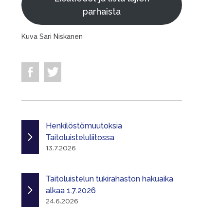
parhaista
Kuva Sari Niskanen
Henkilöstömuutoksia
Taitoluisteluliitossa
13.7.2026
Taitoluistelun tukirahaston hakuaika
alkaa 1.7.2026
24.6.2026