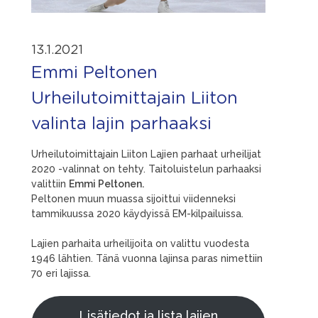
13.1.2021
Emmi Peltonen
Urheilutoimittajain Liiton
valinta lajin parhaaksi
Urheilutoimittajain Liiton Lajien parhaat urheilijat
2020 -valinnat on tehty. Taitoluistelun parhaaksi
valittiin
Emmi Peltonen.
Peltonen muun muassa sijoittui viidenneksi
tammikuussa 2020 käydyissä EM-kilpailuissa.
Lajien parhaita urheilijoita on valittu vuodesta
1946 lähtien. Tänä vuonna lajinsa paras nimettiin
70 eri lajissa.
Lisätiedot ja lista lajien