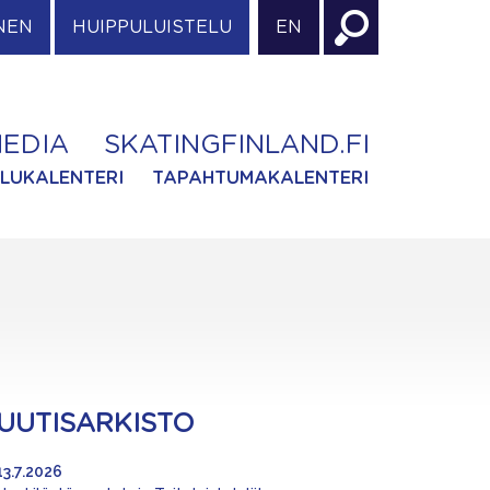
NEN
HUIPPULUISTELU
EN
EDIA
SKATINGFINLAND.FI
ILUKALENTERI
TAPAHTUMAKALENTERI
UUTISARKISTO
13.7.2026