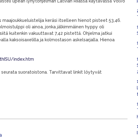
uisteli upean lyhytohjelman Latvian Riiassa käytävässä Volvo
 maajoukkueluistelija keräsi itselleen hienot pisteet 53,46.
olmoistulppi oli ainoa, jonka jälkimmäinen hyppy oli
iitä kuitenkin vakuuttavat 7,42 pistettä. Ohjelma jatkui
alla kaksoisaxelilla ja kolmostason askelsarjalla. Hienoa
3thISU/index.htm
 seurata suoratoistona. Tarvittavat linkit löytyvät
a