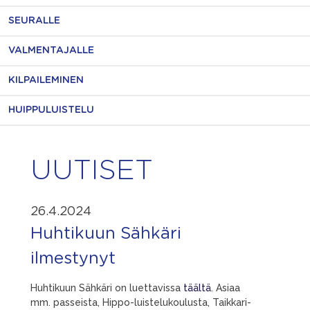
SEURALLE
VALMENTAJALLE
KILPAILEMINEN
HUIPPULUISTELU
UUTISET
26.4.2024
Huhtikuun Sähkäri
ilmestynyt
Huhtikuun Sähkäri on luettavissa
täältä
. Asiaa
mm. passeista, Hippo-luistelukoulusta, Taikkari-