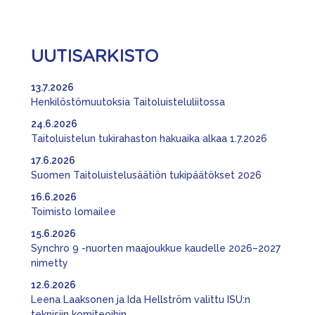
UUTISARKISTO
13.7.2026
Henkilöstömuutoksia Taitoluisteluliitossa
24.6.2026
Taitoluistelun tukirahaston hakuaika alkaa 1.7.2026
17.6.2026
Suomen Taitoluistelusäätiön tukipäätökset 2026
16.6.2026
Toimisto lomailee
15.6.2026
Synchro 9 -nuorten maajoukkue kaudelle 2026–2027
nimetty
12.6.2026
Leena Laaksonen ja Ida Hellström valittu ISU:n
teknisiin komiteoihin