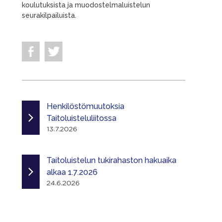
koulutuksista ja muodostelmaluistelun
seurakilpailuista.
Henkilöstömuutoksia
Taitoluisteluliitossa
13.7.2026
Taitoluistelun tukirahaston hakuaika
alkaa 1.7.2026
24.6.2026